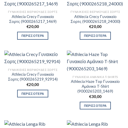
ΓΥΝΑΙΚΕΊΕΣ ΒΕΡΜΟΎΔΕΣ ΣΟΡΤΣ
ΓΥΝΑΙΚΕΊΕΣ ΒΕΡΜΟΎΔΕΣ ΣΟΡΤΣ
Athlecia Crecy Γυναικείο
Athlecia Crecy Γυναικείο
Σορτς (9000265217_1469)
Σορτς (9000265218_24000)
€
20,00
€
20,00
ΠΕΡΙΣΣΟΤΕΡΑ
ΠΕΡΙΣΣΟΤΕΡΑ
ΓΥΝΑΙΚΕΊΕΣ ΒΕΡΜΟΎΔΕΣ ΣΟΡΤΣ
Athlecia Crecy Γυναικείο
ΓΥΝΑΙΚΕΊΑ ΑΜΆΝΙΚΑ T-SHIRTS
Σορτς (9000265219_92914)
Athlecia Haze Top Γυναικείο
€
20,00
Aμάνικο T-Shirt
(9000265203_1469)
ΠΕΡΙΣΣΟΤΕΡΑ
€
30,00
ΠΕΡΙΣΣΟΤΕΡΑ