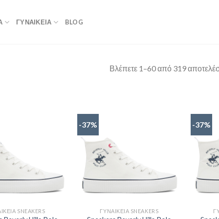
Α
ΓΥΝΑΙΚΕΙΑ
BLOG
Βλέπετε 1–60 από 319 αποτελέ
-37%
-37%
ΙΚΕΊΑ SNEAKERS
ΓΥΝΑΙΚΕΊΑ SNEAKERS
Γ