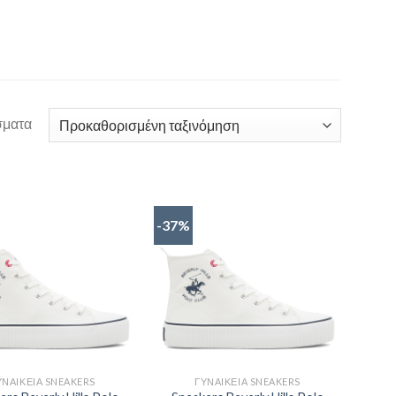
σματα
-37%
ΥΝΑΙΚΕΊΑ SNEAKERS
ΓΥΝΑΙΚΕΊΑ SNEAKERS