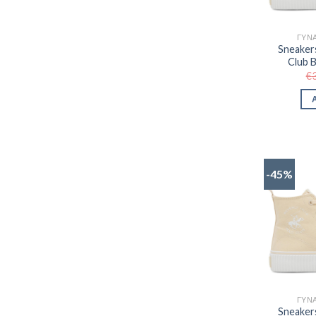
ΓΥΝΑ
Sneakers
Club
€
-45%
ΓΥΝΑ
Sneakers