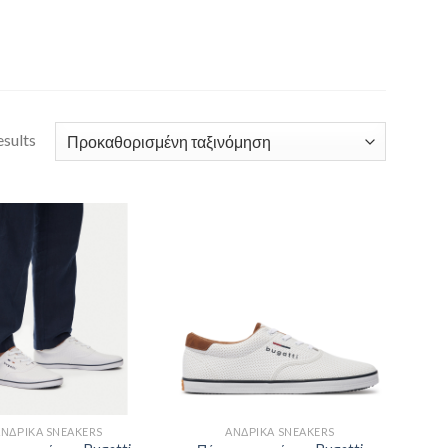
esults
ΑΝΔΡΙΚΆ SNEAKERS
ΑΝΔΡΙΚΆ SNEAKERS