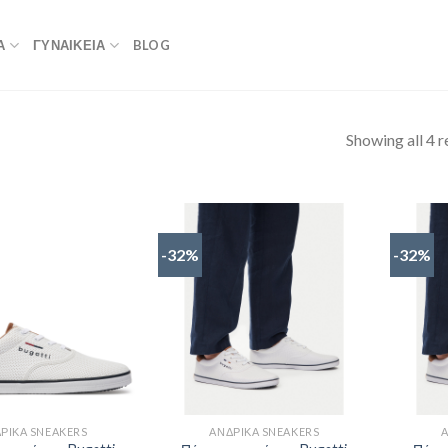
Α
ΓΥΝΑΙΚΕΙΑ
BLOG
Showing all 4 r
-32%
-32%
ΡΙΚΆ SNEAKERS
ΑΝΔΡΙΚΆ SNEAKERS