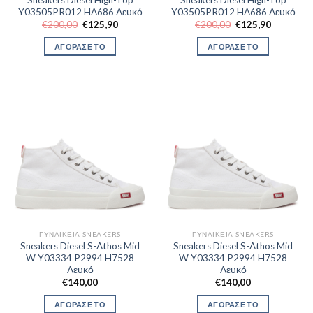
Y03505PR012 HA686 Λευκό
Y03505PR012 HA686 Λευκό
Original
Η
Original
Η
€
200,00
€
125,90
€
200,00
€
125,90
price
τρέχουσα
price
τρέχουσα
was:
τιμή
was:
τιμή
ΑΓΟΡΑΣΕ ΤΟ
ΑΓΟΡΑΣΕ ΤΟ
€200,00.
είναι:
€200,00.
είναι:
€125,90.
€125,90.
ΓΥΝΑΙΚΕΊΑ SNEAKERS
ΓΥΝΑΙΚΕΊΑ SNEAKERS
Sneakers Diesel S-Athos Mid
Sneakers Diesel S-Athos Mid
W Y03334 P2994 H7528
W Y03334 P2994 H7528
Λευκό
Λευκό
€
140,00
€
140,00
ΑΓΟΡΑΣΕ ΤΟ
ΑΓΟΡΑΣΕ ΤΟ