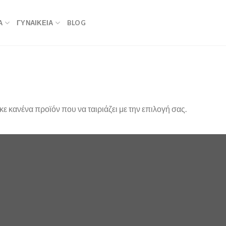
Α
ΓΥΝΑΙΚΕΙΑ
BLOG
ε κανένα προϊόν που να ταιριάζει με την επιλογή σας.