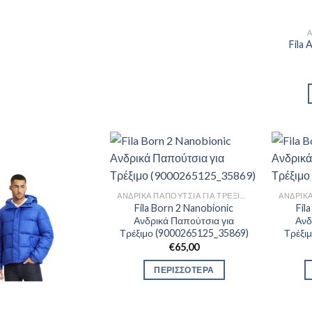
Fila
ΑΝΔΡΙΚΆ ΠΑΠΟΎΤΣΙΑ ΓΙΑ ΤΡΈΞΙΜΟ
Fila Born 2 Nanobionic
Fil
Ανδρικά Παπούτσια για
Ανδ
Τρέξιμο (9000265125_35869)
Τρέξι
€
65,00
ΠΕΡΙΣΣΟΤΕΡΑ