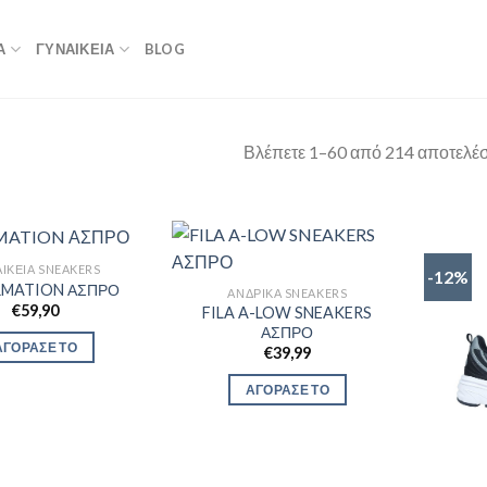
Α
ΓΥΝΑΙΚΕΙΑ
BLOG
Βλέπετε 1–60 από 214 αποτελέ
ΙΚΕΊΑ SNEAKERS
-12%
RMATION ΑΣΠΡΟ
ΑΝΔΡΙΚΆ SNEAKERS
€
59,90
FILA A-LOW SNEAKERS
ΑΣΠΡΟ
ΑΓΟΡΑΣΕ ΤΟ
€
39,99
ΑΓΟΡΑΣΕ ΤΟ