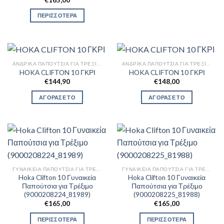
ΠΕΡΙΣΣΟΤΕΡΑ
ΑΝΔΡΙΚΆ ΠΑΠΟΎΤΣΙΑ ΓΙΑ ΤΡΈΞΙΜΟ
ΑΝΔΡΙΚΆ ΠΑΠΟΎΤΣΙΑ ΓΙΑ ΤΡΈΞΙΜΟ
HOKA CLIFTON 10 ΓΚΡΙ
HOKA CLIFTON 10 ΓΚΡΙ
€
144,90
€
148,00
ΑΓΟΡΑΣΕ ΤΟ
ΑΓΟΡΑΣΕ ΤΟ
ΓΥΝΑΙΚΕΊΑ ΠΑΠΟΎΤΣΙΑ ΓΙΑ ΤΡΈΞΙΜΟ
ΓΥΝΑΙΚΕΊΑ ΠΑΠΟΎΤΣΙΑ ΓΙΑ ΤΡΈΞΙΜΟ
Hoka Clifton 10 Γυναικεία
Hoka Clifton 10 Γυναικεία
Παπούτσια για Τρέξιμο
Παπούτσια για Τρέξιμο
(9000208224_81989)
(9000208225_81988)
€
165,00
€
165,00
ΠΕΡΙΣΣΟΤΕΡΑ
ΠΕΡΙΣΣΟΤΕΡΑ