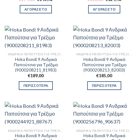
price
τρέχουσα
price
τρέχουσα
was:
τιμή
was:
τιμή
ΑΓΟΡΑΣΕ ΤΟ
ΑΓΟΡΑΣΕ ΤΟ
€174,00.
είναι:
€166,00.
είναι:
€145,92.
€124,48.
ΑΝΔΡΙΚΆ ΠΑΠΟΎΤΣΙΑ ΓΙΑ ΤΡΈΞΙΜΟ
ΑΝΔΡΙΚΆ ΠΑΠΟΎΤΣΙΑ ΓΙΑ ΤΡΈΞΙΜΟ
Hoka Bondi 9 Ανδρικά
Hoka Bondi 9 Ανδρικά
Παπούτσια για Τρέξιμο
Παπούτσια για Τρέξιμο
(9000208211_81983)
(9000208213_82003)
€
189,00
€
185,00
ΠΕΡΙΣΣΟΤΕΡΑ
ΠΕΡΙΣΣΟΤΕΡΑ
ΑΝΔΡΙΚΆ ΠΑΠΟΎΤΣΙΑ ΓΙΑ ΤΡΈΞΙΜΟ
ΑΝΔΡΙΚΆ ΠΑΠΟΎΤΣΙΑ ΓΙΑ ΤΡΈΞΙΜΟ
Hoka Bondi 9 Ανδρικά
Hoka Bondi 9 Ανδρικά