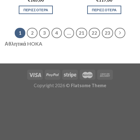
ΠΕΡΙΣΣΟΤΕΡΑ
ΠΕΡΙΣΣΟΤΕΡΑ
1
2
3
4
…
21
22
23
Αθλητικά HOKA
Copyright 2026 ©
Flatsome Theme