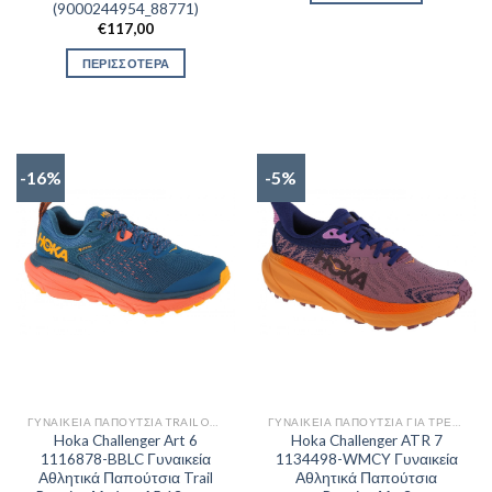
(9000244954_88771)
€
117,00
ΠΕΡΙΣΣΟΤΕΡΑ
-16%
-5%
ΓΥΝΑΙΚΕΊΑ ΠΑΠΟΎΤΣΙΑ TRAIL OUTDOR
ΓΥΝΑΙΚΕΊΑ ΠΑΠΟΎΤΣΙΑ ΓΙΑ ΤΡΈΞΙΜΟ
Hoka Challenger Art 6
Hoka Challenger ATR 7
1116878-BBLC Γυναικεία
1134498-WMCY Γυναικεία
Αθλητικά Παπούτσια Trail
Αθλητικά Παπούτσια