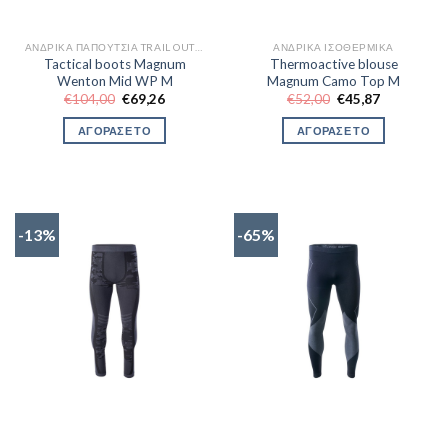
ΑΝΔΡΙΚΆ ΠΑΠΟΎΤΣΙΑ TRAIL OUTDOR
ΑΝΔΡΙΚΆ ΙΣΟΘΕΡΜΙΚΆ
Tactical boots Magnum
Thermoactive blouse
Wenton Mid WP M
Magnum Camo Top M
Original
Η
Original
Η
€
104,00
€
69,26
€
52,00
€
45,87
price
τρέχουσα
price
τρέχουσα
was:
τιμή
was:
τιμή
ΑΓΟΡΑΣΕ ΤΟ
ΑΓΟΡΑΣΕ ΤΟ
€104,00.
είναι:
€52,00.
είναι:
€69,26.
€45,87.
-13%
-65%