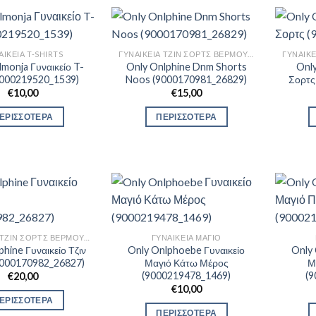
ΑΙΚΕΊΑ T-SHIRTS
ΓΥΝΑΙΚΕΊΑ ΤΖΙΝ ΣΟΡΤΣ ΒΕΡΜΟΎΔΕΣ
monja Γυναικείο T-
Only Onlphine Dnm Shorts
Only
(9000219520_1539)
Noos (9000170981_26829)
Σορτς
€
10,00
€
15,00
ΕΡΙΣΣΟΤΕΡΑ
ΠΕΡΙΣΣΟΤΕΡΑ
ΓΥΝΑΙΚΕΊΑ ΤΖΙΝ ΣΟΡΤΣ ΒΕΡΜΟΎΔΕΣ
ΓΥΝΑΙΚΕΊΑ ΜΑΓΙΌ
phine Γυναικείο Τζιν
Only Onlphoebe Γυναικείο
Only 
9000170982_26827)
Μαγιό Κάτω Μέρος
Μ
(9000219478_1469)
(
€
20,00
€
10,00
ΕΡΙΣΣΟΤΕΡΑ
ΠΕΡΙΣΣΟΤΕΡΑ