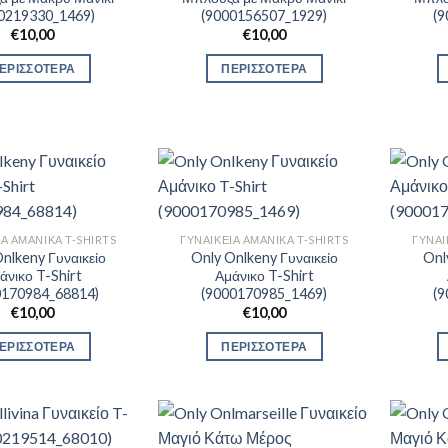
0219330_1469)
(9000156507_1929)
(
€
10,00
€
10,00
ΕΡΙΣΣΟΤΕΡΑ
ΠΕΡΙΣΣΟΤΕΡΑ
ΊΑ ΑΜΆΝΙΚΑ T-SHIRTS
ΓΥΝΑΙΚΕΊΑ ΑΜΆΝΙΚΑ T-SHIRTS
ΓΥΝΑΙ
nlkeny Γυναικείο
Only Onlkeny Γυναικείο
Onl
άνικο T-Shirt
Αμάνικο T-Shirt
0170984_68814)
(9000170985_1469)
(
€
10,00
€
10,00
ΕΡΙΣΣΟΤΕΡΑ
ΠΕΡΙΣΣΟΤΕΡΑ