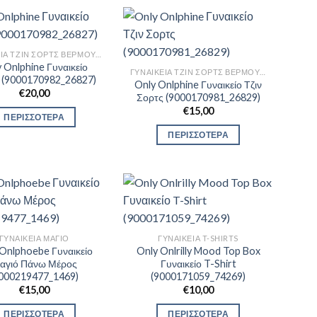
ΓΥΝΑΙΚΕΊΑ ΤΖΙΝ ΣΟΡΤΣ ΒΕΡΜΟΎΔΕΣ
 Onlphine Γυναικείο
ΓΥΝΑΙΚΕΊΑ ΤΖΙΝ ΣΟΡΤΣ ΒΕΡΜΟΎΔΕΣ
 (9000170982_26827)
Only Onlphine Γυναικείο Τζιν
€
20,00
Σορτς (9000170981_26829)
€
15,00
ΠΕΡΙΣΣΟΤΕΡΑ
ΠΕΡΙΣΣΟΤΕΡΑ
ΓΥΝΑΙΚΕΊΑ ΜΑΓΙΌ
ΓΥΝΑΙΚΕΊΑ T-SHIRTS
Onlphoebe Γυναικείο
Only Onlrilly Mood Top Box
αγιό Πάνω Μέρος
Γυναικείο T-Shirt
9000219477_1469)
(9000171059_74269)
€
15,00
€
10,00
ΠΕΡΙΣΣΟΤΕΡΑ
ΠΕΡΙΣΣΟΤΕΡΑ