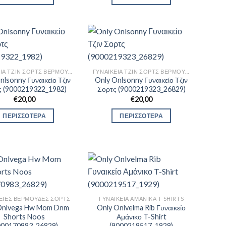
ΓΥΝΑΙΚΕΊΑ ΤΖΙΝ ΣΟΡΤΣ ΒΕΡΜΟΎΔΕΣ
ΓΥΝΑΙΚΕΊΑ ΤΖΙΝ ΣΟΡΤΣ ΒΕΡΜΟΎΔΕΣ
nlsonny Γυναικείο Τζιν
Only Onlsonny Γυναικείο Τζιν
ς (9000219322_1982)
Σορτς (9000219323_26829)
€
20,00
€
20,00
ΠΕΡΙΣΣΟΤΕΡΑ
ΠΕΡΙΣΣΟΤΕΡΑ
ΕΊΕΣ ΒΕΡΜΟΎΔΕΣ ΣΟΡΤΣ
ΓΥΝΑΙΚΕΊΑ ΑΜΆΝΙΚΑ T-SHIRTS
Onlvega Hw Mom Dnm
Only Onlvelma Rib Γυναικείο
Shorts Noos
Αμάνικο T-Shirt
000170983_26829)
(9000219517_1929)