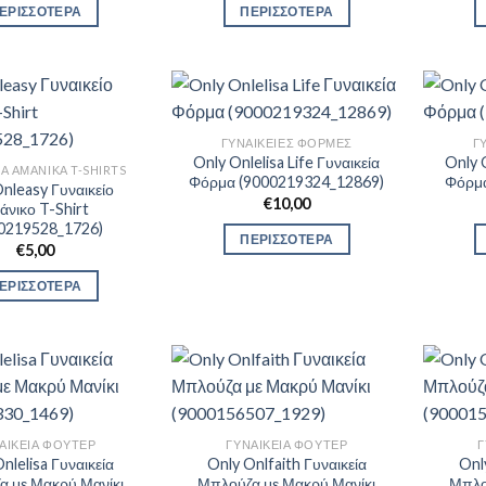
ΕΡΙΣΣΟΤΕΡΑ
ΠΕΡΙΣΣΟΤΕΡΑ
ΓΥΝΑΙΚΕΊΕΣ ΦΌΡΜΕΣ
Γ
Only Onlelisa Life Γυναικεία
Only O
ΊΑ ΑΜΆΝΙΚΑ T-SHIRTS
Φόρμα (9000219324_12869)
Φόρμα
nleasy Γυναικείο
€
10,00
άνικο T-Shirt
0219528_1726)
ΠΕΡΙΣΣΟΤΕΡΑ
€
5,00
ΕΡΙΣΣΟΤΕΡΑ
ΑΙΚΕΊΑ ΦΟΎΤΕΡ
ΓΥΝΑΙΚΕΊΑ ΦΟΎΤΕΡ
Γ
nlelisa Γυναικεία
Only Onlfaith Γυναικεία
Onl
α με Μακρύ Μανίκι
Μπλούζα με Μακρύ Μανίκι
Μπλο