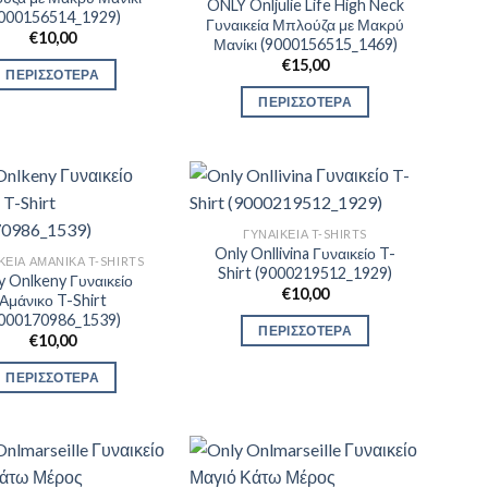
ONLY Onljulie Life High Neck
9000156514_1929)
Γυναικεία Μπλούζα με Μακρύ
€
10,00
Μανίκι (9000156515_1469)
€
15,00
ΠΕΡΙΣΣΟΤΕΡΑ
ΠΕΡΙΣΣΟΤΕΡΑ
ΓΥΝΑΙΚΕΊΑ T-SHIRTS
Only Onllivina Γυναικείο T-
ΚΕΊΑ ΑΜΆΝΙΚΑ T-SHIRTS
Shirt (9000219512_1929)
y Onlkeny Γυναικείο
€
10,00
Αμάνικο T-Shirt
9000170986_1539)
ΠΕΡΙΣΣΟΤΕΡΑ
€
10,00
ΠΕΡΙΣΣΟΤΕΡΑ