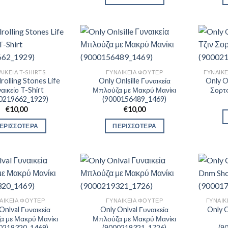
ΑΙΚΕΊΑ T-SHIRTS
ΓΥΝΑΙΚΕΊΑ ΦΟΎΤΕΡ
rolling Stones Life
Only Onlsille Γυναικεία
Only O
αικείο T-Shirt
Μπλούζα με Μακρύ Μανίκι
Σορτ
0219662_1929)
(9000156489_1469)
€
10,00
€
10,00
ΕΡΙΣΣΟΤΕΡΑ
ΠΕΡΙΣΣΟΤΕΡΑ
ΑΙΚΕΊΑ ΦΟΎΤΕΡ
ΓΥΝΑΙΚΕΊΑ ΦΟΎΤΕΡ
ΓΥΝΑΙΚ
Onlval Γυναικεία
Only Onlval Γυναικεία
Only 
α με Μακρύ Μανίκι
Μπλούζα με Μακρύ Μανίκι
0219320_1469)
(9000219321_1726)
(9