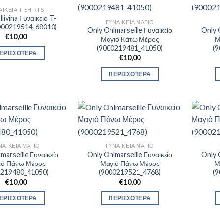
ΑΙΚΕΊΑ T-SHIRTS
livina Γυναικείο T-
ΓΥΝΑΙΚΕΊΑ ΜΑΓΙΌ
9000219514_68010)
Only Onlmarseille Γυναικείο
Only 
€
10,00
Μαγιό Κάτω Μέρος
Μ
(9000219481_41050)
(
ΕΡΙΣΣΟΤΕΡΑ
€
10,00
ΠΕΡΙΣΣΟΤΕΡΑ
ΝΑΙΚΕΊΑ ΜΑΓΙΌ
ΓΥΝΑΙΚΕΊΑ ΜΑΓΙΌ
marseille Γυναικείο
Only Onlmarseille Γυναικείο
Only 
ιό Πάνω Μέρος
Μαγιό Πάνω Μέρος
Μ
0219480_41050)
(9000219521_4768)
(
€
10,00
€
10,00
ΕΡΙΣΣΟΤΕΡΑ
ΠΕΡΙΣΣΟΤΕΡΑ