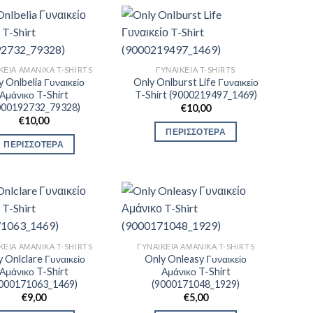
ΚΕΊΑ ΑΜΆΝΙΚΑ T-SHIRTS
ΓΥΝΑΙΚΕΊΑ T-SHIRTS
y Onlbelia Γυναικείο
Only Onlburst Life Γυναικείο
Αμάνικο T-Shirt
T-Shirt (9000219497_1469)
000192732_79328)
€
10,00
€
10,00
ΠΕΡΙΣΣΟΤΕΡΑ
ΠΕΡΙΣΣΟΤΕΡΑ
ΚΕΊΑ ΑΜΆΝΙΚΑ T-SHIRTS
ΓΥΝΑΙΚΕΊΑ ΑΜΆΝΙΚΑ T-SHIRTS
 Onlclare Γυναικείο
Only Onleasy Γυναικείο
Αμάνικο T-Shirt
Αμάνικο T-Shirt
9000171063_1469)
(9000171048_1929)
€
9,00
€
5,00