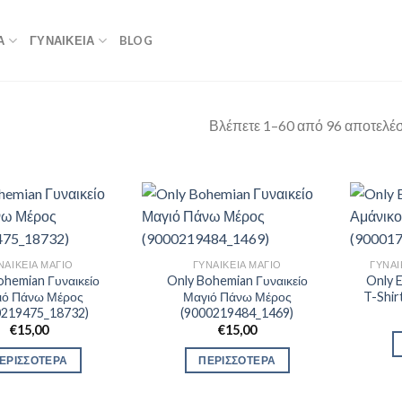
Α
ΓΥΝΑΙΚΕΙΑ
BLOG
Βλέπετε 1–60 από 96 αποτελέ
ΝΑΙΚΕΊΑ ΜΑΓΙΌ
ΓΥΝΑΙΚΕΊΑ ΜΑΓΙΌ
ΓΥΝΑΙ
ohemian Γυναικείο
Only Bohemian Γυναικείο
Only E
ιό Πάνω Μέρος
Μαγιό Πάνω Μέρος
T-Shir
0219475_18732)
(9000219484_1469)
€
15,00
€
15,00
ΕΡΙΣΣΟΤΕΡΑ
ΠΕΡΙΣΣΟΤΕΡΑ