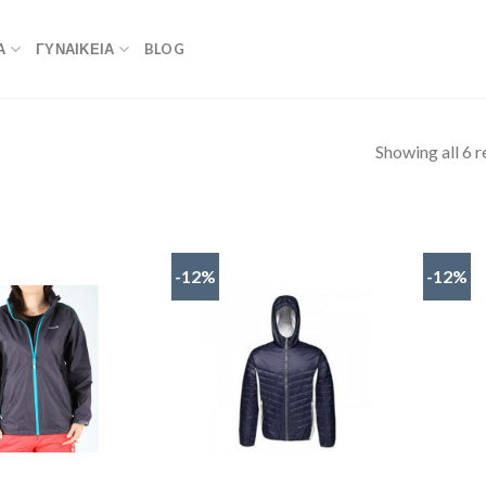
Α
ΓΥΝΑΙΚΕΙΑ
BLOG
Showing all 6 r
-12%
-12%