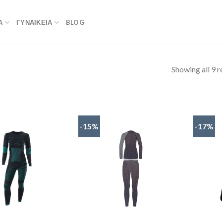
Α
ΓΥΝΑΙΚΕΙΑ
BLOG
Showing all 9 r
-15%
-17%