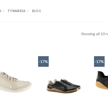
Α
ΓΥΝΑΙΚΕΙΑ
BLOG
Showing all 10 r
-17%
-17%