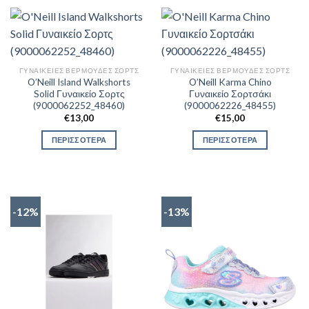
ΓΥΝΑΙΚΕΊΕΣ ΒΕΡΜΟΎΔΕΣ ΣΟΡΤΣ
ΓΥΝΑΙΚΕΊΕΣ ΒΕΡΜΟΎΔΕΣ ΣΟΡΤΣ
O’Neill Island Walkshorts
O’Neill Karma Chino
Solid Γυναικείο Σορτς
Γυναικείο Σορτσάκι
(9000062252_48460)
(9000062226_48455)
€
13,00
€
15,00
ΠΕΡΙΣΣΟΤΕΡΑ
ΠΕΡΙΣΣΟΤΕΡΑ
-12%
-13%