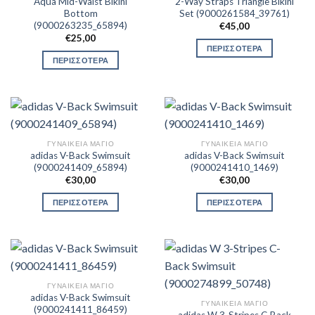
Aqua Mid-Waist Bikini
2-Way Straps Triangle Bikini
Bottom
Set (9000261584_39761)
(9000263235_65894)
€
45,00
€
25,00
ΠΕΡΙΣΣΟΤΕΡΑ
ΠΕΡΙΣΣΟΤΕΡΑ
ΓΥΝΑΙΚΕΊΑ ΜΑΓΙΌ
ΓΥΝΑΙΚΕΊΑ ΜΑΓΙΌ
adidas V-Back Swimsuit
adidas V-Back Swimsuit
(9000241409_65894)
(9000241410_1469)
€
30,00
€
30,00
ΠΕΡΙΣΣΟΤΕΡΑ
ΠΕΡΙΣΣΟΤΕΡΑ
ΓΥΝΑΙΚΕΊΑ ΜΑΓΙΌ
adidas V-Back Swimsuit
ΓΥΝΑΙΚΕΊΑ ΜΑΓΙΌ
(9000241411_86459)