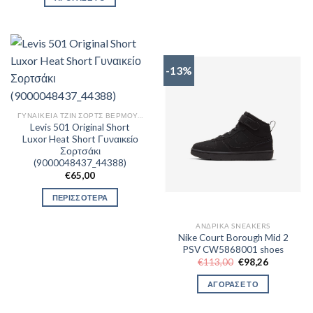
€28,00.
είναι:
€24,99.
-13%
ΓΥΝΑΙΚΕΊΑ ΤΖΙΝ ΣΟΡΤΣ ΒΕΡΜΟΎΔΕΣ
Levis 501 Original Short
Luxor Heat Short Γυναικείο
Σορτσάκι
(9000048437_44388)
€
65,00
ΠΕΡΙΣΣΟΤΕΡΑ
ΑΝΔΡΙΚΆ SNEAKERS
Nike Court Borough Mid 2
PSV CW5868001 shoes
Original
Η
€
113,00
€
98,26
price
τρέχουσα
was:
τιμή
ΑΓΟΡΑΣΕ ΤΟ
€113,00.
είναι:
€98,26.