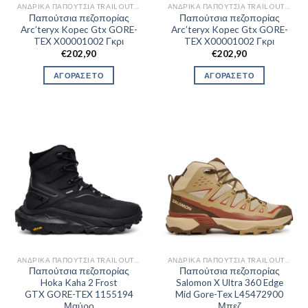
ΑΝΔΡΙΚΆ ΠΑΠΟΎΤΣΙΑ TRAIL OUTDOR
ΑΝΔΡΙΚΆ ΠΑΠΟΎΤΣΙΑ TRAIL OUTDOR
Παπούτσια πεζοπορίας
Παπούτσια πεζοπορίας
Arc’teryx Kopec Gtx GORE-
Arc’teryx Kopec Gtx GORE-
TEX X00001002 Γκρι
TEX X00001002 Γκρι
€
202,90
€
202,90
ΑΓΟΡΑΣΕ ΤΟ
ΑΓΟΡΑΣΕ ΤΟ
ΑΝΔΡΙΚΆ ΠΑΠΟΎΤΣΙΑ TRAIL OUTDOR
ΑΝΔΡΙΚΆ ΠΑΠΟΎΤΣΙΑ TRAIL OUTDOR
Παπούτσια πεζοπορίας
Παπούτσια πεζοπορίας
Hoka Kaha 2 Frost
Salomon X Ultra 360 Edge
GTX GORE-TEX 1155194
Mid Gore-Tex L45472900
Μαύρο
Μπεζ