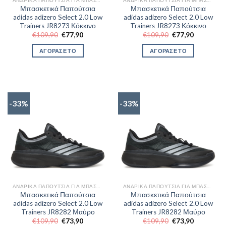
ΑΝΔΡΙΚΆ ΠΑΠΟΎΤΣΙΑ ΓΙΑ ΜΠΆΣΚΕΤ
ΑΝΔΡΙΚΆ ΠΑΠΟΎΤΣΙΑ ΓΙΑ ΜΠΆΣΚΕΤ
Μπασκετικά Παπούτσια
Μπασκετικά Παπούτσια
adidas adizero Select 2.0 Low
adidas adizero Select 2.0 Low
Trainers JR8273 Κόκκινο
Trainers JR8273 Κόκκινο
Original
Η
Original
Η
€
109,90
€
77,90
€
109,90
€
77,90
price
τρέχουσα
price
τρέχουσα
was:
τιμή
was:
τιμή
ΑΓΟΡΑΣΕ ΤΟ
ΑΓΟΡΑΣΕ ΤΟ
€109,90.
είναι:
€109,90.
είναι:
€77,90.
€77,90.
-33%
-33%
ΑΝΔΡΙΚΆ ΠΑΠΟΎΤΣΙΑ ΓΙΑ ΜΠΆΣΚΕΤ
ΑΝΔΡΙΚΆ ΠΑΠΟΎΤΣΙΑ ΓΙΑ ΜΠΆΣΚΕΤ
Μπασκετικά Παπούτσια
Μπασκετικά Παπούτσια
adidas adizero Select 2.0 Low
adidas adizero Select 2.0 Low
Trainers JR8282 Μαύρο
Trainers JR8282 Μαύρο
Original
Η
Original
Η
€
109,90
€
73,90
€
109,90
€
73,90