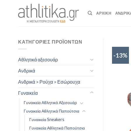
Skip
to
ΑΡΧΙΚΉ
ΑΝΔΡΙΚ
content
ΚΑΤΗΓΟΡΊΕΣ ΠΡΟΪΌΝΤΩΝ
-13%
Αθλητικά αξεσουάρ
Ανδρικά
Ανδρικά > Ρούχα > Εσώρουχα
Γυναικεία
Γυναικεία Αθλητικά Αξεσουάρ
Γυναικεία Αθλητικά Παπούτσια
Γυναικεία Sneakers
Γυναικεία Αθλητικά Παπούτσια