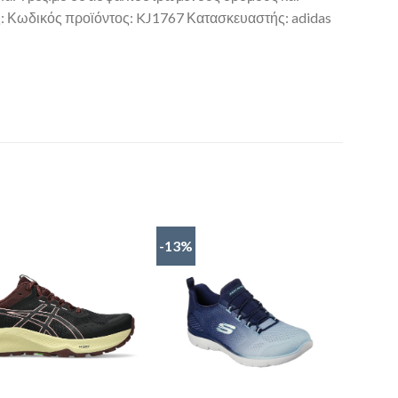
ς: Κωδικός προϊόντος: KJ1767 Κατασκευαστής: adidas
-13%