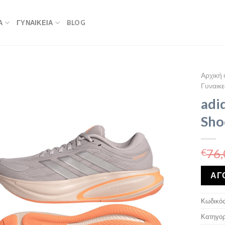
Α
ΓΥΝΑΙΚΕΙΑ
BLOG
Αρχική 
Γυναικε
adi
Sho
76,
€
ΑΓ
Κωδικός
Κατηγορ