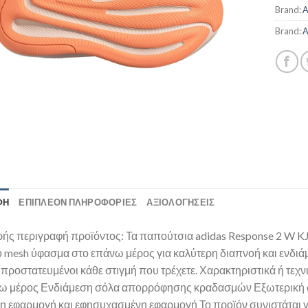
Brand:
A
Brand:
A
ΦΉ
ΕΠΙΠΛΈΟΝ ΠΛΗΡΟΦΟΡΊΕΣ
ΑΞΙΟΛΟΓΗΣΕΙΣ
ής περιγραφή προϊόντος: Τα παπούτσια adidas Response 2 W KJ176
ό mesh ύφασμα στο επάνω μέρος για καλύτερη διαπνοή και ενδ
ι προστατευμένοι κάθε στιγμή που τρέχετε. Χαρακτηριστικά ή τεχ
ω μέρος Ενδιάμεση σόλα απορρόφησης κραδασμών Εξωτερική σ
λη εφαρμογή και εφησυχασμένη εφαρμογή Το προϊόν συνιστάται 