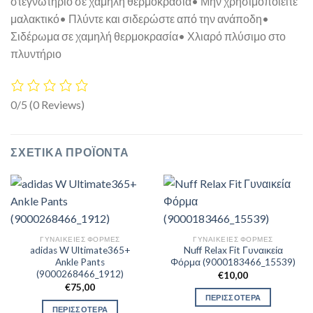
στεγνωτήριο σε χαμηλή θερμοκρασία• Μην χρησιμοποιείτε
μαλακτικό• Πλύντε και σιδερώστε από την ανάποδη•
Σιδέρωμα σε χαμηλή θερμοκρασία• Χλιαρό πλύσιμο στο
πλυντήριο
0/5
(0 Reviews)
ΣΧΕΤΙΚΆ ΠΡΟΪΌΝΤΑ
ΓΥΝΑΙΚΕΊΕΣ ΦΌΡΜΕΣ
ΓΥΝΑΙΚΕΊΕΣ ΦΌΡΜΕΣ
adidas W Ultimate365+
Nuff Relax Fit Γυναικεία
Ankle Pants
Φόρμα (9000183466_15539)
(9000268466_1912)
€
10,00
€
75,00
ΠΕΡΙΣΣΟΤΕΡΑ
ΠΕΡΙΣΣΟΤΕΡΑ