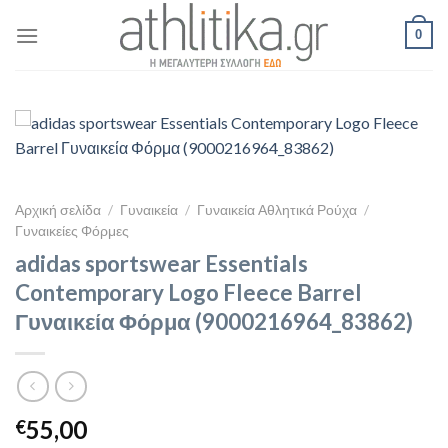
Skip
0
to
content
Αρχική σελίδα
/
Γυναικεία
/
Γυναικεία Αθλητικά Ρούχα
/
Γυναικείες Φόρμες
adidas sportswear Essentials
Contemporary Logo Fleece Barrel
Γυναικεία Φόρμα (9000216964_83862)
55,00
€