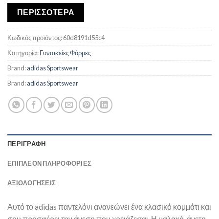
ΠΕΡΙΣΣΟΤΕΡΑ
Κωδικός προϊόντος:
60d8191d55c4
Κατηγορία:
Γυναικείες Φόρμες
Brand:
adidas Sportswear
Brand:
adidas Sportswear
ΠΕΡΙΓΡΑΦΉ
ΕΠΙΠΛΈΟΝ ΠΛΗΡΟΦΟΡΊΕΣ
ΑΞΙΟΛΟΓΗΣΕΙΣ
Αυτό το adidas παντελόνι ανανεώνει ένα κλασικό κομμάτι και
σου προσφέρει την άνεση που χρειάζεσαι. Η μαλακή, άνετη