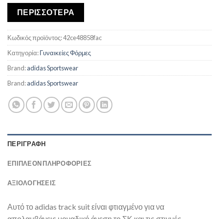
ΠΕΡΙΣΣΟΤΕΡΑ
Κωδικός προϊόντος:
42ce48858fac
Κατηγορία:
Γυναικείες Φόρμες
Brand:
adidas Sportswear
Brand:
adidas Sportswear
ΠΕΡΙΓΡΑΦΉ
ΕΠΙΠΛΈΟΝ ΠΛΗΡΟΦΟΡΊΕΣ
ΑΞΙΟΛΟΓΗΣΕΙΣ
Αυτό το adidas track suit είναι φτιαγμένο για να
απολαμβάνεις μοναδική άνεση το ΣΚ και τις στιγμές