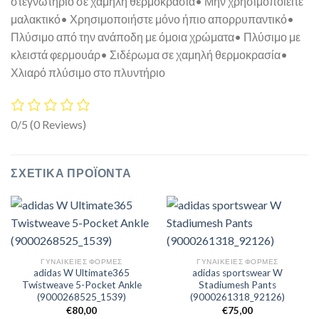
στεγνωτήριο σε χαμηλή θερμοκρασία• Μην χρησιμοποιείτε
μαλακτικό• Χρησιμοποιήστε μόνο ήπιο απορρυπαντικό•
Πλύσιμο από την ανάποδη με όμοια χρώματα• Πλύσιμο με
κλειστά φερμουάρ• Σιδέρωμα σε χαμηλή θερμοκρασία•
Χλιαρό πλύσιμο στο πλυντήριο
0/5
(0 Reviews)
ΣΧΕΤΙΚΆ ΠΡΟΪΌΝΤΑ
ΓΥΝΑΙΚΕΊΕΣ ΦΌΡΜΕΣ
ΓΥΝΑΙΚΕΊΕΣ ΦΌΡΜΕΣ
adidas W Ultimate365
adidas sportswear W
Twistweave 5-Pocket Ankle
Stadiumesh Pants
(9000268525_1539)
(9000261318_92126)
€
80,00
€
75,00