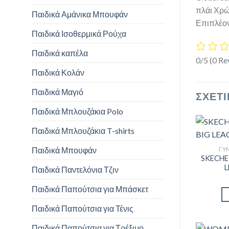
πλάι Χρώ
Παιδικά Αμάνικα Μπουφάν
Επιπλέον
Παιδικά Ισοθερμικά Ρούχα
Παιδικά καπέλα
0/5
(0 Re
Παιδικά Κολάν
Παιδικά Μαγιό
ΣΧΕΤΙ
Παιδικά Μπλουζάκια Polo
Παιδικά Μπλουζάκια T-shirts
Παιδικά Μπουφάν
ΓΥΝ
SKECHER
Παιδικά Παντελόνια Τζιν
Παιδικά Παπούτσια για Μπάσκετ
Παιδικά Παπούτσια για Τένις
Παιδικά Παπούτσια για Τρέξιμο