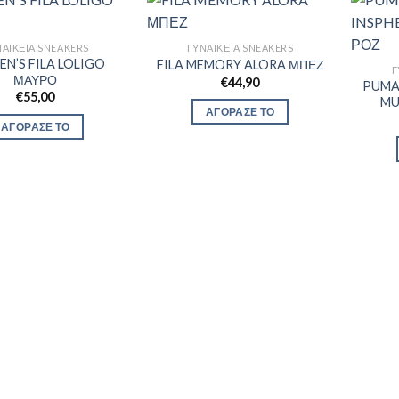
ΑΙΚΕΊΑ SNEAKERS
ΓΥΝΑΙΚΕΊΑ SNEAKERS
N’S FILA LOLIGO
FILA MEMORY ALORA ΜΠΕΖ
Γ
ΜΑΥΡΟ
€
44,90
PUMA
€
55,00
MU
ΑΓΟΡΑΣΕ ΤΟ
ΑΓΟΡΑΣΕ ΤΟ