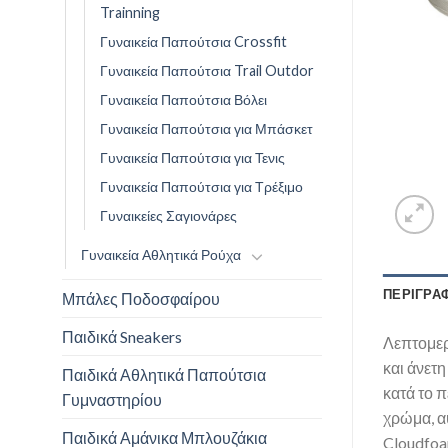
Trainning
Γυναικεία Παπούτσια Crossfit
Γυναικεία Παπούτσια Trail Outdor
Γυναικεία Παπούτσια Βόλει
Γυναικεία Παπούτσια για Μπάσκετ
Γυναικεία Παπούτσια για Τενις
Γυναικεία Παπούτσια για Τρέξιμο
Γυναικείες Σαγιονάρες
Γυναικεία Αθλητικά Ρούχα
ΠΕΡΙΓΡΑ
Μπάλες Ποδοσφαίρου
Παιδικά Sneakers
Λεπτομερ
και άνετ
Παιδικά Αθλητικά Παπούτσια
κατά το 
Γυμναστηρίου
χρώμα, α
Παιδικά Αμάνικα Μπλουζάκια
Cloudfoa