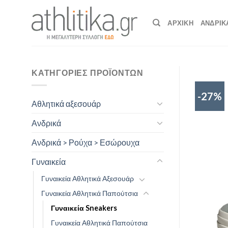
Skip
to
ΑΡΧΙΚΉ
ΑΝΔΡΙΚ
content
ΚΑΤΗΓΟΡΊΕΣ ΠΡΟΪΌΝΤΩΝ
-27%
Αθλητικά αξεσουάρ
Ανδρικά
Ανδρικά > Ρούχα > Εσώρουχα
Γυναικεία
Γυναικεία Αθλητικά Αξεσουάρ
Γυναικεία Αθλητικά Παπούτσια
Γυναικεία Sneakers
Γυναικεία Αθλητικά Παπούτσια