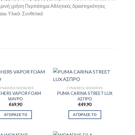
μερινή χρήση Περπάτημα Αθλητικές δραστηριότητες
as Υλικό: Συνθετικό
ΥΝΑΙΚΕΊΑ SNEAKERS
ΓΥΝΑΙΚΕΊΑ SNEAKERS
CHERS VAPOR FOAM
PUMA CARINA STREET LUX
ΜΑΥΡΟ
ΑΣΠΡΟ
€
69,90
€
49,90
ΑΓΟΡΑΣΕ ΤΟ
ΑΓΟΡΑΣΕ ΤΟ