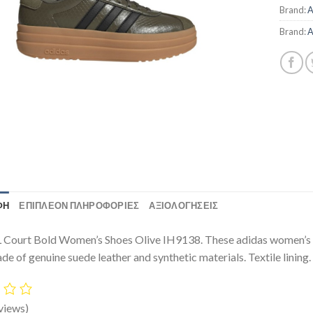
Brand:
A
Brand:
A
ΦΉ
ΕΠΙΠΛΈΟΝ ΠΛΗΡΟΦΟΡΊΕΣ
ΑΞΙΟΛΟΓΗΣΕΙΣ
 Court Bold Women’s Shoes Olive IH9138. These adidas women’s sh
e of genuine suede leather and synthetic materials. Textile lining.
views)