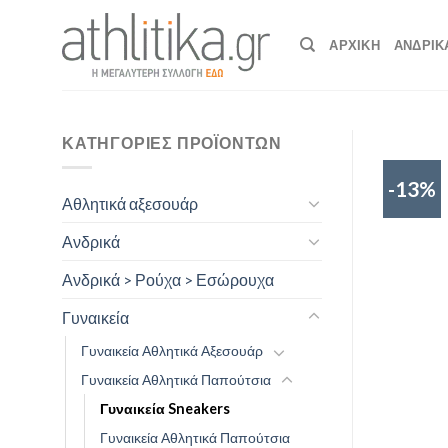
Skip
to
ΑΡΧΙΚΉ
ΑΝΔΡΙΚ
content
ΚΑΤΗΓΟΡΊΕΣ ΠΡΟΪΌΝΤΩΝ
-13%
Αθλητικά αξεσουάρ
Ανδρικά
Ανδρικά > Ρούχα > Εσώρουχα
Γυναικεία
Γυναικεία Αθλητικά Αξεσουάρ
Γυναικεία Αθλητικά Παπούτσια
Γυναικεία Sneakers
Γυναικεία Αθλητικά Παπούτσια