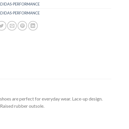
DIDAS-PERFORMANCE
DIDAS-PERFORMANCE
oes are perfect for everyday wear. Lace-up design.
 Raised rubber outsole.