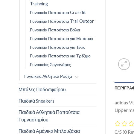
Trainning
Γυναικεία Παπούτσια Crossfit
Γυναικεία Παπούτσια Trail Outdor
Γυναικεία Παπούτσια Βόλει
Γυναικεία Παπούτσια για Μπάσκετ
Γυναικεία Παπούτσια για Τενις
Γυναικεία Παπούτσια για Τρέξιμο
Γυναικείες Σαγιονάρες
Γυναικεία Αθλητικά Ρούχα
ΠΕΡΙΓΡΑ
Μπάλες Ποδοσφαίρου
Παιδικά Sneakers
adidas VL
Upper mad
Παιδικά Αθλητικά Παπούτσια
Γυμναστηρίου
Παιδικά Αμάνικα Μπλουζάκια
0/5
(0 Re