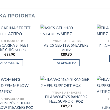
ΚΆ ΠΡΟΪΌΝΤΑ
ΑΙΚΕΊΑ SNEAKERS
ΓΥΝΑΙΚΕΊΑ SNEAKERS
Γ
 CARINA STREET
ASICS GEL-1130 SNEAKERS
FILA
KE CHIC ΑΣΠΡΟ
ΜΠΕΖ
€
39,90
€
89,90
ΑΓΟΡΑΣΕ ΤΟ
ΑΓΟΡΑΣΕ ΤΟ
ΓΥΝΑΙΚΕΊΑ SNEAKERS
FILA WOMEN’S RANGER 2
ΑΙΚΕΊΑ SNEAKERS
Γ
HEEL SUPPORT ΡΟΖ
WOMEN’S REBOUND
€
49,90
LOW SNEAKERS ΡΟΖ
SUP