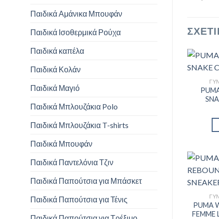
Παιδικά Αμάνικα Μπουφάν
ΣΧΕΤΙ
Παιδικά Ισοθερμικά Ρούχα
Παιδικά καπέλα
Παιδικά Κολάν
ΓΥΝ
Παιδικά Μαγιό
PUMA
SNA
Παιδικά Μπλουζάκια Polo
Παιδικά Μπλουζάκια T-shirts
Παιδικά Μπουφάν
Παιδικά Παντελόνια Τζιν
Παιδικά Παπούτσια για Μπάσκετ
ΓΥΝ
Παιδικά Παπούτσια για Τένις
PUMA 
FEMME 
Παιδικά Παπούτσια για Τρέξιμο