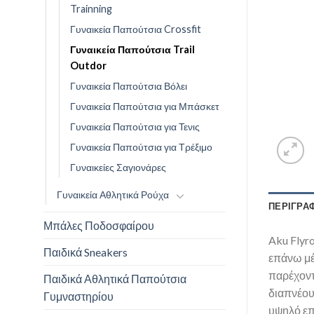
Trainning
Γυναικεία Παπούτσια Crossfit
Γυναικεία Παπούτσια Trail
Outdor
Γυναικεία Παπούτσια Βόλει
Γυναικεία Παπούτσια για Μπάσκετ
Γυναικεία Παπούτσια για Τενις
Γυναικεία Παπούτσια για Τρέξιμο
Γυναικείες Σαγιονάρες
Γυναικεία Αθλητικά Ρούχα
ΠΕΡΙΓΡΑ
Μπάλες Ποδοσφαίρου
Aku Flyr
Παιδικά Sneakers
επάνω μέ
παρέχοντ
Παιδικά Αθλητικά Παπούτσια
διαπνέου
Γυμναστηρίου
υψηλό επ