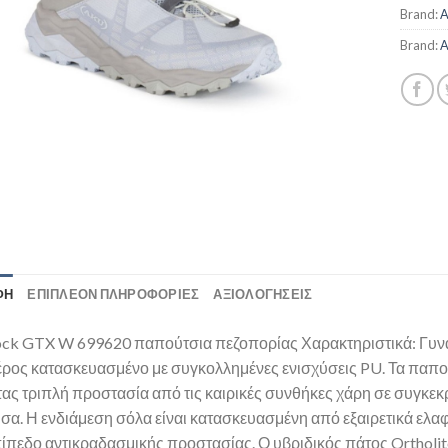
Brand:
Brand:
ΦΉ
ΕΠΙΠΛΈΟΝ ΠΛΗΡΟΦΟΡΊΕΣ
ΑΞΙΟΛΟΓΗΣΕΙΣ
ock GTX W 699620 παπούτσια πεζοπορίας Χαρακτηριστικά: Γυνα
ρος κατασκευασμένο με συγκολλημένες ενισχύσεις PU. Τα παπούτ
ας τριπλή προστασία από τις καιρικές συνθήκες χάρη σε συγκεκρ
σα. Η ενδιάμεση σόλα είναι κατασκευασμένη από εξαιρετικά ελα
ίπεδο αντικραδασμικής προστασίας. Ο υβριδικός πάτος Ortholit