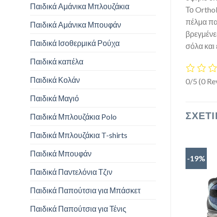
Παιδικά Αμάνικα Μπλουζάκια
Το Orthol
πέλμα πα
Παιδικά Αμάνικα Μπουφάν
βρεγμένε
Παιδικά Ισοθερμικά Ρούχα
σόλα και
Παιδικά καπέλα
Παιδικά Κολάν
0/5
(0 Re
Παιδικά Μαγιό
ΣΧΕΤΙ
Παιδικά Μπλουζάκια Polo
Παιδικά Μπλουζάκια T-shirts
Παιδικά Μπουφάν
-19%
Παιδικά Παντελόνια Τζιν
Παιδικά Παπούτσια για Μπάσκετ
Παιδικά Παπούτσια για Τένις