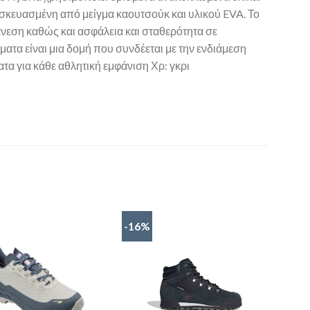
τασκευασμένη από μείγμα καουτσούκ και υλικού EVA. Το
νεση καθώς και ασφάλεια και σταθερότητα σε
ατα είναι μια δομή που συνδέεται με την ενδιάμεση
α για κάθε αθλητική εμφάνιση Χρ: γκρι
-16%