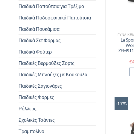
Παιδικά Παπούτσια για Τρέξιμο
Παιδικά Ποδοσφαιρικά Παπούτσια
Παιδικά Πουκάμισα
Παιδικά Σετ Φόρμας
La Sp
Wom
ZFMS111
Παιδικά Φούτερ
€
Παιδικές Βερμούδες Σορτς
Παιδικές Μπλούζες με Κουκούλα
Παιδικές Σαγιονάρες
Παιδικές Φόρμες
-17%
Ρόλλερς
Σχολικές Τσάντες
Τραμπολίνο