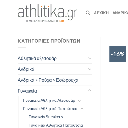
Skip
to
ΑΡΧΙΚΉ
ΑΝΔΡΙΚ
content
ΚΑΤΗΓΟΡΊΕΣ ΠΡΟΪΌΝΤΩΝ
-16%
Αθλητικά αξεσουάρ
Ανδρικά
Ανδρικά > Ρούχα > Εσώρουχα
Γυναικεία
Γυναικεία Αθλητικά Αξεσουάρ
Γυναικεία Αθλητικά Παπούτσια
Γυναικεία Sneakers
Γυναικεία Αθλητικά Παπούτσια