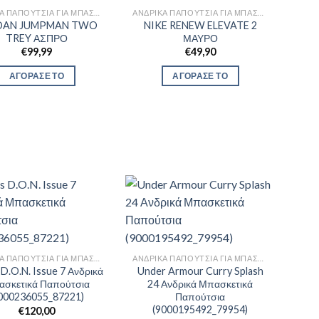
ΑΝΔΡΙΚΆ ΠΑΠΟΎΤΣΙΑ ΓΙΑ ΜΠΆΣΚΕΤ
ΑΝΔΡΙΚΆ ΠΑΠΟΎΤΣΙΑ ΓΙΑ ΜΠΆΣΚΕΤ
DAN JUMPMAN TWO
NIKE RENEW ELEVATE 2
TREY ΑΣΠΡΟ
ΜΑΥΡΟ
€
99,99
€
49,90
ΑΓΟΡΑΣΕ ΤΟ
ΑΓΟΡΑΣΕ ΤΟ
ΑΝΔΡΙΚΆ ΠΑΠΟΎΤΣΙΑ ΓΙΑ ΜΠΆΣΚΕΤ
ΑΝΔΡΙΚΆ ΠΑΠΟΎΤΣΙΑ ΓΙΑ ΜΠΆΣΚΕΤ
 D.O.N. Issue 7 Ανδρικά
Under Armour Curry Splash
σκετικά Παπούτσια
24 Ανδρικά Μπασκετικά
000236055_87221)
Παπούτσια
(9000195492_79954)
€
120,00