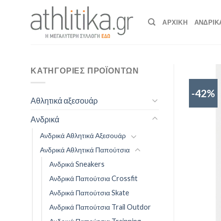
Skip
to
ΑΡΧΙΚΉ
ΑΝΔΡΙΚ
content
ΚΑΤΗΓΟΡΊΕΣ ΠΡΟΪΌΝΤΩΝ
-42%
Αθλητικά αξεσουάρ
Ανδρικά
Ανδρικά Αθλητικά Αξεσουάρ
Ανδρικά Αθλητικά Παπούτσια
Ανδρικά Sneakers
Ανδρικά Παπούτσια Crossfit
Ανδρικά Παπούτσια Skate
Ανδρικά Παπούτσια Trail Outdor