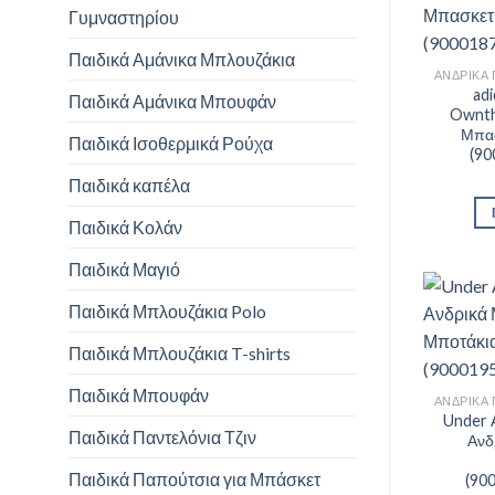
Γυμναστηρίου
Παιδικά Αμάνικα Μπλουζάκια
ad
Παιδικά Αμάνικα Μπουφάν
Ownth
Μπασ
Παιδικά Ισοθερμικά Ρούχα
(90
Παιδικά καπέλα
Παιδικά Κολάν
Παιδικά Μαγιό
Παιδικά Μπλουζάκια Polo
Παιδικά Μπλουζάκια T-shirts
Παιδικά Μπουφάν
Under 
Παιδικά Παντελόνια Τζιν
Ανδ
Παιδικά Παπούτσια για Μπάσκετ
(90