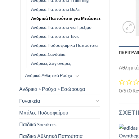
Ανδρικά Παπούτσια Trainning
Ανδρικά Παπούτσια Βόλει
Ανδρικά Παπούτσια για Μπάσκετ
Ανδρικά Παπούτσια για Τρέξιμο
Ανδρικά Παπούτσια Τένις
Ανδρικά Ποδοσφαιρικά Παπούτσια
ΠΕΡΙΓΡΑ
Ανδρικά Σανδάλια
Ανδρικές Σαγιονάρες
Αθλητικ
Ανδρικά Αθλητικά Ρούχα
Ανδρικά > Ρούχα > Εσώρουχα
0/5
(0 Re
Γυναικεία
ΣΧΕΤΙ
Μπάλες Ποδοσφαίρου
Παιδικά Sneakers
Παιδικά Αθλητικά Παπούτσια