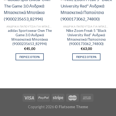
ΑΝΔΡΙΚΆ ΠΑΠΟΎΤΣΙΑ ΓΙΑ ΜΠΆΣΚΕΤ
ΑΝΔΡΙΚΆ ΠΑΠΟΎΤΣΙΑ ΓΙΑ ΜΠΆΣΚΕΤ
adidas Sportswear Own The
Nike Zoom Freak 5 “Black
Game 3.0 Ανδρικά
University Red” Ανδρικά
Μπασκετικά Μποτάκια
Μπασκετικά Παπούτσια
(9000235653_82994)
(9000173062_74800)
€
45,00
€
63,00
ΠΕΡΙΣΣΟΤΕΡΑ
ΠΕΡΙΣΣΟΤΕΡΑ
Copyright 2026 ©
Flatsome Theme