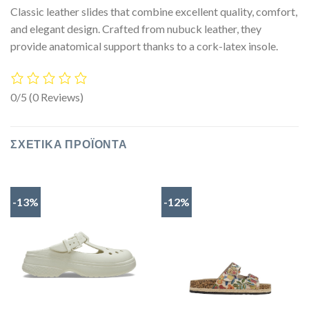
Classic leather slides that combine excellent quality, comfort,
and elegant design. Crafted from nubuck leather, they
provide anatomical support thanks to a cork-latex insole.
0/5
(0 Reviews)
ΣΧΕΤΙΚΆ ΠΡΟΪΌΝΤΑ
-13%
-12%