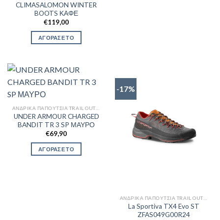
CLIMASALOMON WINTER
BOOTS ΚΑΦΕ
€
119,00
ΑΓΟΡΑΣΕ ΤΟ
-17%
ΑΝΔΡΙΚΆ ΠΑΠΟΎΤΣΙΑ TRAIL OUTDOR
UNDER ARMOUR CHARGED
BANDIT TR 3 SP ΜΑΥΡΟ
€
69,90
ΑΓΟΡΑΣΕ ΤΟ
ΑΝΔΡΙΚΆ ΠΑΠΟΎΤΣΙΑ TRAIL OUTDOR
La Sportiva TX4 Evo ST
ZFAS049G00R24