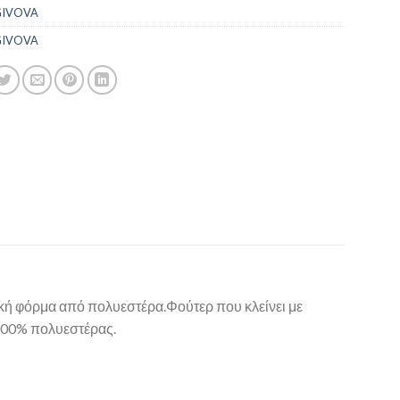
IVOVA
IVOVA
κή φόρμα από πολυεστέρα.Φούτερ που κλείνει με
100% πολυεστέρας.