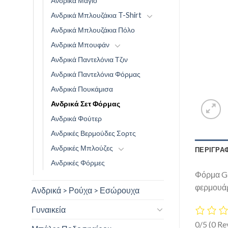
Ανδρικά Μαγιό
Ανδρικά Μπλουζάκια T-Shirt
Ανδρικά Μπλουζάκια Πόλο
Ανδρικά Μπουφάν
Ανδρικά Παντελόνια Τζιν
Ανδρικά Παντελόνια Φόρμας
Ανδρικά Πουκάμισα
Ανδρικά Σετ Φόρμας
Ανδρικά Φούτερ
Ανδρικές Βερμούδες Σορτς
Ανδρικές Μπλούζες
ΠΕΡΙΓΡΑ
Ανδρικές Φόρμες
Φόρμα Gi
φερμουάρ
Ανδρικά > Ρούχα > Εσώρουχα
Γυναικεία
0/5
(0 Re