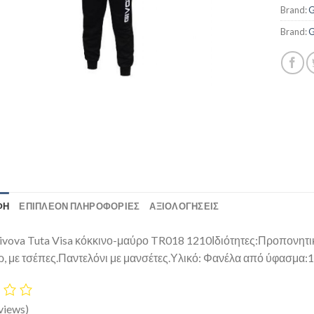
Brand:
G
Brand:
G
ΦΉ
ΕΠΙΠΛΈΟΝ ΠΛΗΡΟΦΟΡΊΕΣ
ΑΞΙΟΛΟΓΗΣΕΙΣ
vova Tuta Visa κόκκινο-μαύρο TR018 1210Ιδιότητες:Προπονητι
, με τσέπες.Παντελόνι με μανσέτες.Υλικό: Φανέλα από ύφασμα:
views)