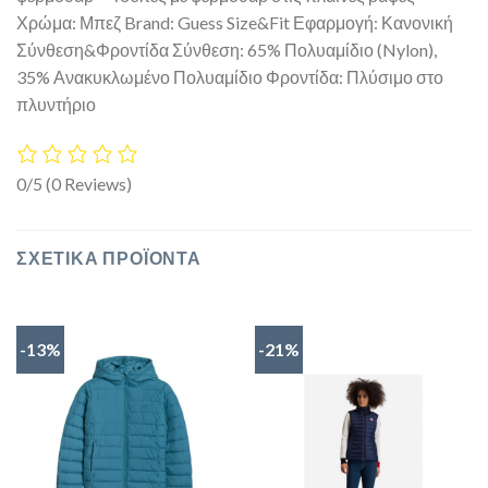
Χρώμα: Μπεζ Brand: Guess Size&Fit Εφαρμογή: Κανονική
Σύνθεση&Φροντίδα Σύνθεση: 65% Πολυαμίδιο (Nylon),
35% Ανακυκλωμένο Πολυαμίδιο Φροντίδα: Πλύσιμο στο
πλυντήριο
0/5
(0 Reviews)
ΣΧΕΤΙΚΆ ΠΡΟΪΌΝΤΑ
-13%
-21%