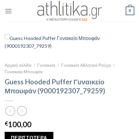
Skip
0
to
content
Αρχική σελίδα
/
Γυναικεία
/
Γυναικεία Αθλητικά Ρούχα
/
Γυναικεία Μπουφάν
Guess Hooded Puffer Γυναικείο
Μπουφάν (9000192307_79259)
100,00
€
ΠΕΡΙΣΣΟΤΕΡΑ