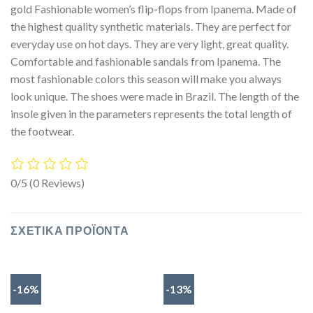
gold Fashionable women’s flip-flops from Ipanema. Made of
the highest quality synthetic materials. They are perfect for
everyday use on hot days. They are very light, great quality.
Comfortable and fashionable sandals from Ipanema. The
most fashionable colors this season will make you always
look unique. The shoes were made in Brazil. The length of the
insole given in the parameters represents the total length of
the footwear.
0/5
(0 Reviews)
ΣΧΕΤΙΚΆ ΠΡΟΪΌΝΤΑ
-16%
-13%