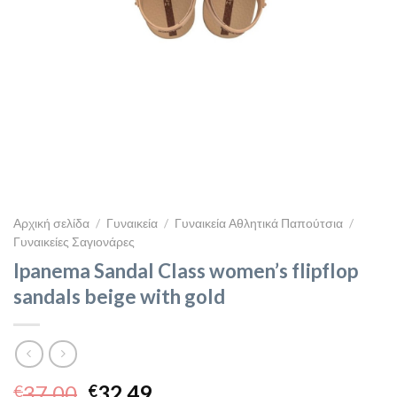
Αρχική σελίδα
/
Γυναικεία
/
Γυναικεία Αθλητικά Παπούτσια
/
Γυναικείες Σαγιονάρες
Ipanema Sandal Class women’s flipflop
sandals beige with gold
Original
Η
37,00
32,49
€
€