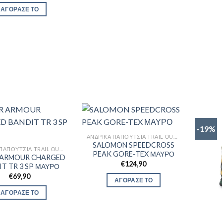
ΑΓΟΡΑΣΕ ΤΟ
-19%
ΑΝΔΡΙΚΆ ΠΑΠΟΎΤΣΙΑ TRAIL OUTDOR
SALOMON SPEEDCROSS
ΑΝΔΡΙΚΆ ΠΑΠΟΎΤΣΙΑ TRAIL OUTDOR
PEAK GORE-TEX ΜΑΥΡΟ
 ARMOUR CHARGED
€
124,90
T TR 3 SP ΜΑΥΡΟ
€
69,90
ΑΓΟΡΑΣΕ ΤΟ
ΑΓΟΡΑΣΕ ΤΟ