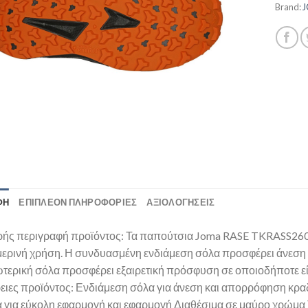
Brand:
ΦΉ
ΕΠΙΠΛΈΟΝ ΠΛΗΡΟΦΟΡΊΕΣ
ΑΞΙΟΛΟΓΗΣΕΙΣ
ής περιγραφή προϊόντος: Τα παπούτσια Joma RASE TKRASS2608 ε
μερινή χρήση. Η συνδυασμένη ενδιάμεση σόλα προσφέρει άνεσ
ωτερική σόλα προσφέρει εξαιρετική πρόσφυση σε οποιοδήποτε είδ
ειες προϊόντος: Ενδιάμεση σόλα για άνεση και απορρόφηση κρ
 για εύκολη εφαρμογή και εφαρμογή Διαθέσιμα σε μαύρο χρώμα Τ