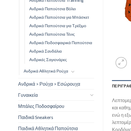
Ανδρικά Παπούτσια Trainning
Ανδρικά Παπούτσια Βόλει
Ανδρικά Παπούτσια για Μπάσκετ
Ανδρικά Παπούτσια για Τρέξιμο
Ανδρικά Παπούτσια Τένις
Ανδρικά Ποδοσφαιρικά Παπούτσια
Ανδρικά Σανδάλια
Ανδρικές Σαγιονάρες
Ανδρικά Αθλητικά Ρούχα
Ανδρικά > Ρούχα > Εσώρουχα
ΠΕΡΙΓΡΑ
Γυναικεία
Λεπτομερ
Μπάλες Ποδοσφαίρου
και καθη
ενώ η εξ
Παιδικά Sneakers
λεπτομέρ
Παιδικά Αθλητικά Παπούτσια
Κορδόνια