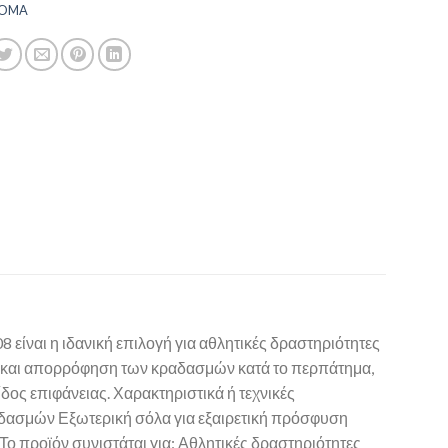
JOMA
ίναι η ιδανική επιλογή για αθλητικές δραστηριότητες
η και απορρόφηση των κραδασμών κατά το περπάτημα,
ος επιφάνειας. Χαρακτηριστικά ή τεχνικές
αδασμών Εξωτερική σόλα για εξαιρετική πρόσφυση
ο προϊόν συνιστάται για: Αθλητικές δραστηριότητες