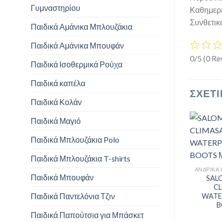
Γυμναστηρίου
Καθημερι
Συνθετικ
Παιδικά Αμάνικα Μπλουζάκια
Παιδικά Αμάνικα Μπουφάν
0/5
(0 Re
Παιδικά Ισοθερμικά Ρούχα
Παιδικά καπέλα
ΣΧΕΤΙ
Παιδικά Κολάν
Παιδικά Μαγιό
Παιδικά Μπλουζάκια Polo
Παιδικά Μπλουζάκια T-shirts
Παιδικά Μπουφάν
SAL
C
Παιδικά Παντελόνια Τζιν
WATE
B
Παιδικά Παπούτσια για Μπάσκετ