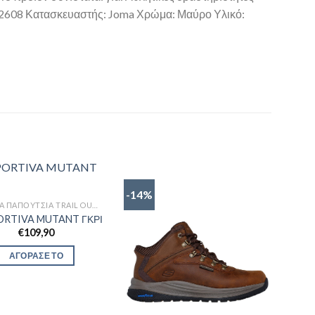
S2608 Κατασκευαστής: Joma Χρώμα: Μαύρο Υλικό:
-14%
ΑΝΔΡΙΚΆ ΠΑΠΟΎΤΣΙΑ TRAIL OUTDOR
ORTIVA MUTANT ΓΚΡΙ
€
109,90
ΑΓΟΡΑΣΕ ΤΟ