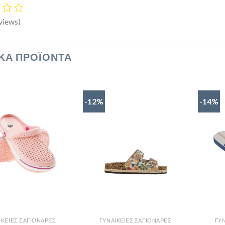
views)
ΚΆ ΠΡΟΪΌΝΤΑ
-12%
-14%
ΙΚΕΊΕΣ ΣΑΓΙΟΝΆΡΕΣ
ΓΥΝΑΙΚΕΊΕΣ ΣΑΓΙΟΝΆΡΕΣ
ΓΥ