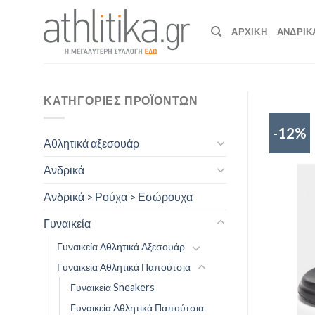
Skip
to
ΑΡΧΙΚΉ
ΑΝΔΡΙΚ
content
ΚΑΤΗΓΟΡΊΕΣ ΠΡΟΪΌΝΤΩΝ
-12%
Αθλητικά αξεσουάρ
Ανδρικά
Ανδρικά > Ρούχα > Εσώρουχα
Γυναικεία
Γυναικεία Αθλητικά Αξεσουάρ
Γυναικεία Αθλητικά Παπούτσια
Γυναικεία Sneakers
Γυναικεία Αθλητικά Παπούτσια