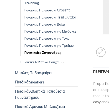
Trainning
Γυναικεία Παπούτσια Crossfit
Γυναικεία Παπούτσια Trail Outdor
Γυναικεία Παπούτσια Βόλει
Γυναικεία Παπούτσια για Μπάσκετ
Γυναικεία Παπούτσια για Τενις
Γυναικεία Παπούτσια για Τρέξιμο
Γυναικείες Σαγιονάρες
Γυναικεία Αθλητικά Ρούχα
ΠΕΡΙΓΡΑ
Μπάλες Ποδοσφαίρου
Παιδικά Sneakers
Propertie
or in the
Παιδικά Αθλητικά Παπούτσια
thanks to
Γυμναστηρίου
easy and 
Παιδικά Αμάνικα Μπλουζάκια