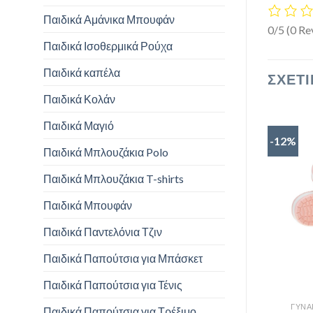
Παιδικά Αμάνικα Μπουφάν
0/5
(0 Re
Παιδικά Ισοθερμικά Ρούχα
Παιδικά καπέλα
ΣΧΕΤΙ
Παιδικά Κολάν
Παιδικά Μαγιό
-12%
Παιδικά Μπλουζάκια Polo
Παιδικά Μπλουζάκια T-shirts
Παιδικά Μπουφάν
Παιδικά Παντελόνια Τζιν
Παιδικά Παπούτσια για Μπάσκετ
Παιδικά Παπούτσια για Τένις
ΓΥΝΑ
Παιδικά Παπούτσια για Τρέξιμο