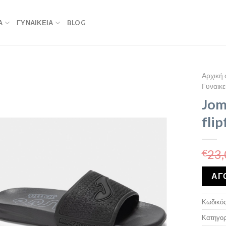
Α
ΓΥΝΑΙΚΕΙΑ
BLOG
Αρχική 
Γυναικε
Jom
flip
23,
€
ΑΓ
Κωδικός
Κατηγορ