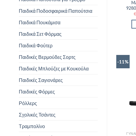
Ma
9280
Παιδικά Ποδοσφαιρικά Παπούτσια
Παιδικά Πουκάμισα
Παιδικά Σετ Φόρμας
Παιδικά Φούτερ
Παιδικές Βερμούδες Σορτς
-11%
Παιδικές Μπλούζες με Κουκούλα
Παιδικές Σαγιονάρες
Παιδικές Φόρμες
Ρόλλερς
Σχολικές Τσάντες
Τραμπολίνο
ΓΥΝΑ