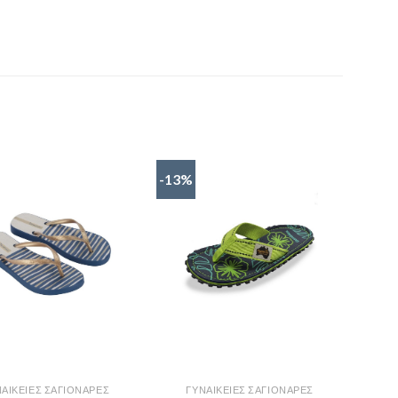
-13%
ΝΑΙΚΕΊΕΣ ΣΑΓΙΟΝΆΡΕΣ
ΓΥΝΑΙΚΕΊΕΣ ΣΑΓΙΟΝΆΡΕΣ