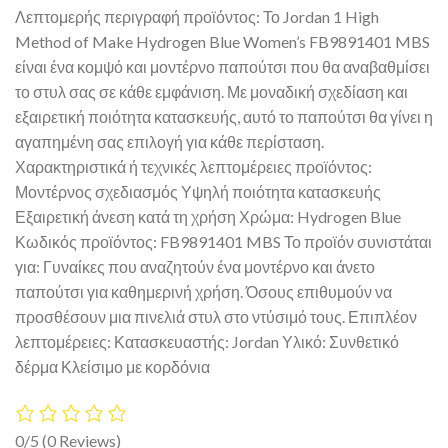
Λεπτομερής περιγραφή προϊόντος: Το Jordan 1 High
Method of Make Hydrogen Blue Women’s FB9891401 MBS
είναι ένα κομψό και μοντέρνο παπούτσι που θα αναβαθμίσει
το στυλ σας σε κάθε εμφάνιση. Με μοναδική σχεδίαση και
εξαιρετική ποιότητα κατασκευής, αυτό το παπούτσι θα γίνει η
αγαπημένη σας επιλογή για κάθε περίσταση.
Χαρακτηριστικά ή τεχνικές λεπτομέρειες προϊόντος:
Μοντέρνος σχεδιασμός Υψηλή ποιότητα κατασκευής
Εξαιρετική άνεση κατά τη χρήση Χρώμα: Hydrogen Blue
Κωδικός προϊόντος: FB9891401 MBS Το προϊόν συνιστάται
για: Γυναίκες που αναζητούν ένα μοντέρνο και άνετο
παπούτσι για καθημερινή χρήση. Όσους επιθυμούν να
προσθέσουν μια πινελιά στυλ στο ντύσιμό τους. Επιπλέον
λεπτομέρειες: Κατασκευαστής: Jordan Υλικό: Συνθετικό
δέρμα Κλείσιμο με κορδόνια
0/5
(0 Reviews)