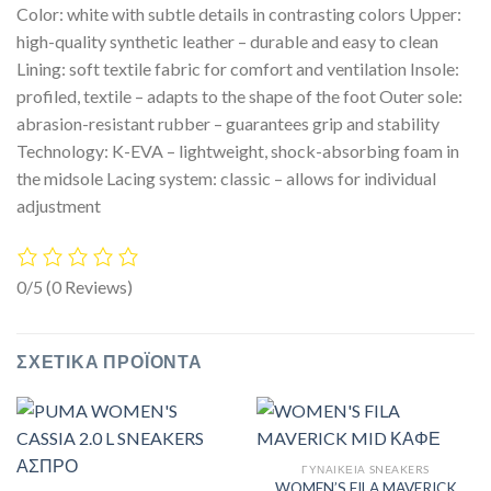
Color: white with subtle details in contrasting colors Upper:
high-quality synthetic leather – durable and easy to clean
Lining: soft textile fabric for comfort and ventilation Insole:
profiled, textile – adapts to the shape of the foot Outer sole:
abrasion-resistant rubber – guarantees grip and stability
Technology: K-EVA – lightweight, shock-absorbing foam in
the midsole Lacing system: classic – allows for individual
adjustment
0/5
(0 Reviews)
ΣΧΕΤΙΚΆ ΠΡΟΪΌΝΤΑ
ΓΥΝΑΙΚΕΊΑ SNEAKERS
WOMEN’S FILA MAVERICK