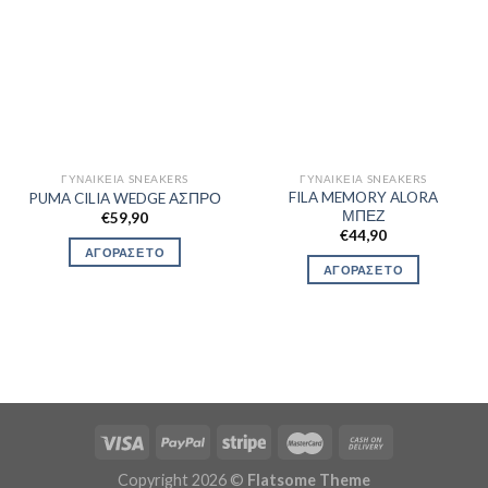
ΓΥΝΑΙΚΕΊΑ SNEAKERS
ΓΥΝΑΙΚΕΊΑ SNEAKERS
FILA MEMORY ALORA
PUMA CILIA WEDGE ΑΣΠΡΟ
ΜΠΕΖ
€
59,90
€
44,90
ΑΓΟΡΑΣΕ ΤΟ
ΑΓΟΡΑΣΕ ΤΟ
Copyright 2026 ©
Flatsome Theme