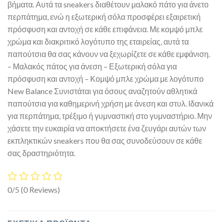
βήματα. Αυτά τα sneakers διαθέτουν μαλακό πάτο για άνετο
περπάτημα, ενώ η εξωτερική σόλα προσφέρει εξαιρετική
πρόσφυση και αντοχή σε κάθε επιφάνεια. Με κομψό μπλε
χρώμα και διακριτικό λογότυπο της εταιρείας, αυτά τα
παπούτσια θα σας κάνουν να ξεχωρίζετε σε κάθε εμφάνιση.
– Μαλακός πάτος για άνεση – Εξωτερική σόλα για
πρόσφυση και αντοχή – Κομψό μπλε χρώμα με λογότυπο
New Balance Συνιστάται για όσους αναζητούν αθλητικά
παπούτσια για καθημερινή χρήση με άνεση και στυλ. Ιδανικά
για περπάτημα, τρέξιμο ή γυμναστική στο γυμναστήριο. Μην
χάσετε την ευκαιρία να αποκτήσετε ένα ζευγάρι αυτών των
εκπληκτικών sneakers που θα σας συνοδεύσουν σε κάθε
σας δραστηριότητα.
0/5
(0 Reviews)