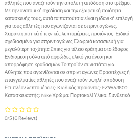
αθλητές που αναζητούν την απόλυτη απόδοση στο τρέξιμο.
Με την ανατομική σχεδίαση και την εξαιρετική ποιότητα
κατασκευής τους, αυτά τα παπούτσια είναι η ιδανική επιλογή
για τους αθλητές που αγωνίζονται σε σπριντ αγώνες.
Χαρακτηριστικά ή τεχνικές λεπτομέρειες προϊόντος: Ειδικά
σχεδιασμένα για σπριντ αγώνες Ελαφριά κατασκευή για
μεγαλύτερη ταχύτητα Σπικς για τέλειο κράτημα στο έδαφος
Ενδιάμεση σόλα από αφρώδες υλικό για άνεση και
απορρόφηση κραδασμών Το προϊόν συνιστάται για:
Αθλητές που αγωνίζονται σε σπριντ αγώνες Ερασιτέχνες ή
επαγγελματίες αθλητές που αναζητούν υψηλή απόδοση
Επιπλέον λεπτομέρειες: Κωδικός προϊόντος: FZ9663800
Κατασκευαστής: Nike Χρώμα: Πορτοκαλί Υλικό: Συνθετικό
0/5
(0 Reviews)