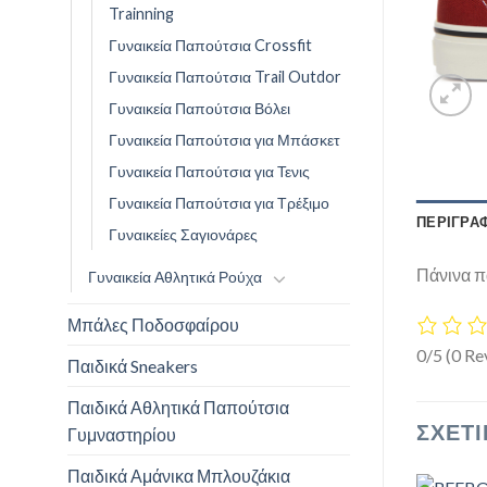
Trainning
Γυναικεία Παπούτσια Crossfit
Γυναικεία Παπούτσια Trail Outdor
Γυναικεία Παπούτσια Βόλει
Γυναικεία Παπούτσια για Μπάσκετ
Γυναικεία Παπούτσια για Τενις
Γυναικεία Παπούτσια για Τρέξιμο
ΠΕΡΙΓΡΑ
Γυναικείες Σαγιονάρες
Πάνινα 
Γυναικεία Αθλητικά Ρούχα
Μπάλες Ποδοσφαίρου
0/5
(0 Re
Παιδικά Sneakers
Παιδικά Αθλητικά Παπούτσια
ΣΧΕΤΙ
Γυμναστηρίου
Παιδικά Αμάνικα Μπλουζάκια