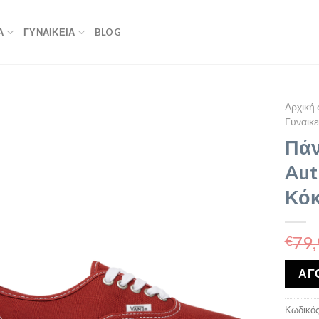
Α
ΓΥΝΑΙΚΕΙΑ
BLOG
Αρχική 
Γυναικε
Πάν
Aut
Κόκ
79,
€
ΑΓ
Κωδικός