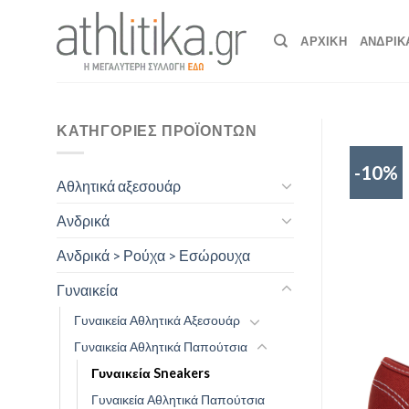
Skip
to
ΑΡΧΙΚΉ
ΑΝΔΡΙΚ
content
ΚΑΤΗΓΟΡΊΕΣ ΠΡΟΪΌΝΤΩΝ
-10%
Αθλητικά αξεσουάρ
Ανδρικά
Ανδρικά > Ρούχα > Εσώρουχα
Γυναικεία
Γυναικεία Αθλητικά Αξεσουάρ
Γυναικεία Αθλητικά Παπούτσια
Γυναικεία Sneakers
Γυναικεία Αθλητικά Παπούτσια