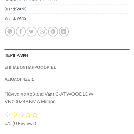
Brand:
VANS
Brand:
VANS
ΠΕΡΙΓΡΑΦΉ
ΕΠΙΠΛΈΟΝ ΠΛΗΡΟΦΟΡΊΕΣ
ΑΞΙΟΛΟΓΗΣΕΙΣ
Πάνινα παπούτσια Vans C-ATWOODLOW
VN000Z4BBMA Μαύρο
0/5
(0 Reviews)