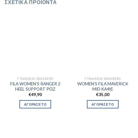
ΣΧΕΤΙΚΆ ΠΡΟΪΌΝΤΑ
ΓΥΝΑΙΚΕΊΑ SNEAKERS
ΓΥΝΑΙΚΕΊΑ SNEAKERS
FILA WOMEN’S RANGER 2
WOMEN’S FILA MAVERICK
HEEL SUPPORT ΡΟΖ
MID ΚΑΦΕ
€
49,90
€
35,00
ΑΓΟΡΑΣΕ ΤΟ
ΑΓΟΡΑΣΕ ΤΟ