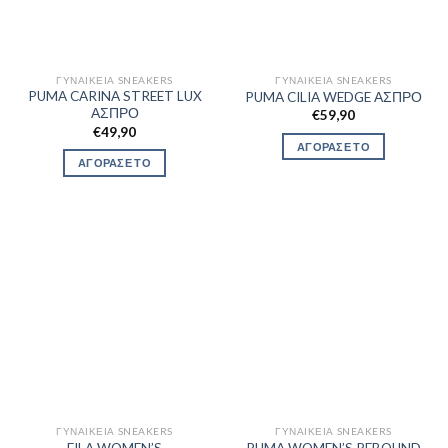
ΓΥΝΑΙΚΕΊΑ SNEAKERS
ΓΥΝΑΙΚΕΊΑ SNEAKERS
PUMA CARINA STREET LUX
PUMA CILIA WEDGE ΑΣΠΡΟ
ΑΣΠΡΟ
€
59,90
€
49,90
ΑΓΟΡΑΣΕ ΤΟ
ΑΓΟΡΑΣΕ ΤΟ
ΓΥΝΑΙΚΕΊΑ SNEAKERS
ΓΥΝΑΙΚΕΊΑ SNEAKERS
FILA WOMEN’S
PUMA WOMEN’S REBOUND