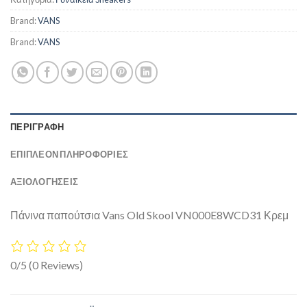
Brand:
VANS
Brand:
VANS
ΠΕΡΙΓΡΑΦΉ
ΕΠΙΠΛΈΟΝ ΠΛΗΡΟΦΟΡΊΕΣ
ΑΞΙΟΛΟΓΗΣΕΙΣ
Πάνινα παπούτσια Vans Old Skool VN000E8WCD31 Κρεμ
0/5
(0 Reviews)