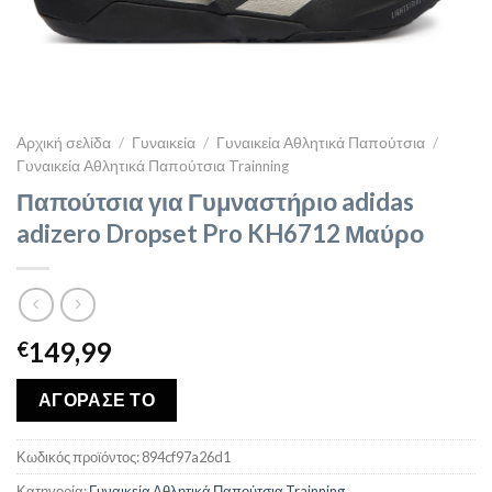
Αρχική σελίδα
/
Γυναικεία
/
Γυναικεία Αθλητικά Παπούτσια
/
Γυναικεία Αθλητικά Παπούτσια Trainning
Παπούτσια για Γυμναστήριο adidas
adizero Dropset Pro KH6712 Μαύρο
149,99
€
ΑΓΟΡΑΣΕ ΤΟ
Κωδικός προϊόντος:
894cf97a26d1
Κατηγορία:
Γυναικεία Αθλητικά Παπούτσια Trainning