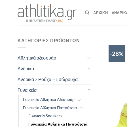
Skip
to
ΑΡΧΙΚΉ
ΑΝΔΡΙΚ
content
ΚΑΤΗΓΟΡΊΕΣ ΠΡΟΪΌΝΤΩΝ
-28%
Αθλητικά αξεσουάρ
Ανδρικά
Ανδρικά > Ρούχα > Εσώρουχα
Γυναικεία
Γυναικεία Αθλητικά Αξεσουάρ
Γυναικεία Αθλητικά Παπούτσια
Γυναικεία Sneakers
Γυναικεία Αθλητικά Παπούτσια