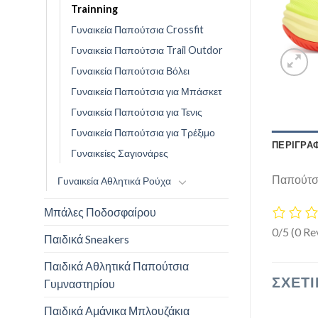
Trainning
Γυναικεία Παπούτσια Crossfit
Γυναικεία Παπούτσια Trail Outdor
Γυναικεία Παπούτσια Βόλει
Γυναικεία Παπούτσια για Μπάσκετ
Γυναικεία Παπούτσια για Τενις
Γυναικεία Παπούτσια για Τρέξιμο
ΠΕΡΙΓΡΑ
Γυναικείες Σαγιονάρες
Παπούτσι
Γυναικεία Αθλητικά Ρούχα
Μπάλες Ποδοσφαίρου
0/5
(0 Re
Παιδικά Sneakers
Παιδικά Αθλητικά Παπούτσια
ΣΧΕΤΙ
Γυμναστηρίου
Παιδικά Αμάνικα Μπλουζάκια