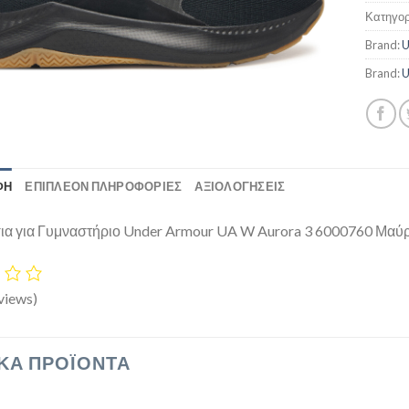
Κατηγορ
Brand:
Brand:
ΦΉ
ΕΠΙΠΛΈΟΝ ΠΛΗΡΟΦΟΡΊΕΣ
ΑΞΙΟΛΟΓΗΣΕΙΣ
α για Γυμναστήριο Under Armour UA W Aurora 3 6000760 Μαύ
views)
ΚΆ ΠΡΟΪΌΝΤΑ