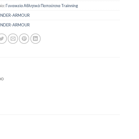
ία:
Γυναικεία Αθλητικά Παπούτσια Trainning
UNDER-ARMOUR
UNDER-ARMOUR
ρο