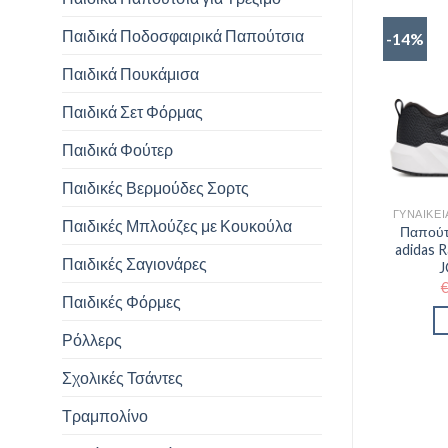
Παιδικά Ποδοσφαιρικά Παπούτσια
-14%
Παιδικά Πουκάμισα
Παιδικά Σετ Φόρμας
Παιδικά Φούτερ
Παιδικές Βερμούδες Σορτς
Παιδικές Μπλούζες με Κουκούλα
Παπούτ
adidas 
Παιδικές Σαγιονάρες
J
Παιδικές Φόρμες
Ρόλλερς
Σχολικές Τσάντες
Τραμπολίνο