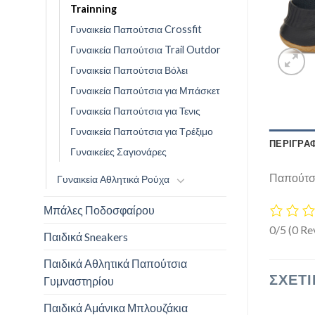
Trainning
Γυναικεία Παπούτσια Crossfit
Γυναικεία Παπούτσια Trail Outdor
Γυναικεία Παπούτσια Βόλει
Γυναικεία Παπούτσια για Μπάσκετ
Γυναικεία Παπούτσια για Τενις
Γυναικεία Παπούτσια για Τρέξιμο
ΠΕΡΙΓΡΑ
Γυναικείες Σαγιονάρες
Παπούτσι
Γυναικεία Αθλητικά Ρούχα
Μπάλες Ποδοσφαίρου
0/5
(0 Re
Παιδικά Sneakers
Παιδικά Αθλητικά Παπούτσια
ΣΧΕΤΙ
Γυμναστηρίου
Παιδικά Αμάνικα Μπλουζάκια