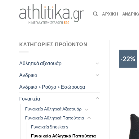
Skip
to
ΑΡΧΙΚΉ
ΑΝΔΡΙΚ
content
ΚΑΤΗΓΟΡΊΕΣ ΠΡΟΪΌΝΤΩΝ
-22%
Αθλητικά αξεσουάρ
Ανδρικά
Ανδρικά > Ρούχα > Εσώρουχα
Γυναικεία
Γυναικεία Αθλητικά Αξεσουάρ
Γυναικεία Αθλητικά Παπούτσια
Γυναικεία Sneakers
Γυναικεία Αθλητικά Παπούτσια