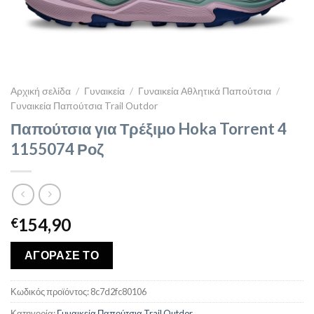
Αρχική σελίδα
/
Γυναικεία
/
Γυναικεία Αθλητικά Παπούτσια
/
Γυναικεία Παπούτσια Trail Outdor
Παπούτσια για Τρέξιμο Hoka Torrent 4
1155074 Ροζ
154,90
€
ΑΓΟΡΑΣΕ ΤΟ
Κωδικός προϊόντος:
8c7d2fc80106
Κατηγορία:
Γυναικεία Παπούτσια Trail Outdor