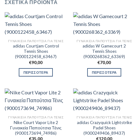
ΣΧΕΤΙΚΆ ΠΡΟΪΌΝΤΑ
ΓΥΝΑΙΚΕΊΑ ΠΑΠΟΎΤΣΙΑ ΓΙΑ ΤΕΝΙΣ
ΓΥΝΑΙΚΕΊΑ ΠΑΠΟΎΤΣΙΑ ΓΙΑ ΤΕΝΙΣ
adidas Courtjam Control
adidas W Gamecourt 2
Tennis Shoes
Tennis Shoes
(9000122458_63467)
(9000268362_63369)
€
90,00
€
70,00
ΠΕΡΙΣΣΟΤΕΡΑ
ΠΕΡΙΣΣΟΤΕΡΑ
ΓΥΝΑΙΚΕΊΑ ΠΑΠΟΎΤΣΙΑ ΓΙΑ ΤΕΝΙΣ
ΓΥΝΑΙΚΕΊΑ ΠΑΠΟΎΤΣΙΑ ΓΙΑ ΤΕΝΙΣ
Nike Court Vapor Lite 2
adidas Crazyquick Lightstrike
Γυναικεία Παπούτσια Τένις
Padel Shoes
(9000173694_74986)
(9000249406_89437)
€
35,00
€
120,00