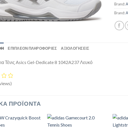
Brand:
A
Brand:
A
ΦΉ
ΕΠΙΠΛΈΟΝ ΠΛΗΡΟΦΟΡΊΕΣ
ΑΞΙΟΛΟΓΗΣΕΙΣ
α Τένις Asics Gel-Dedicate 8 1042A237 Λευκό
views)
ΚΆ ΠΡΟΪΌΝΤΑ