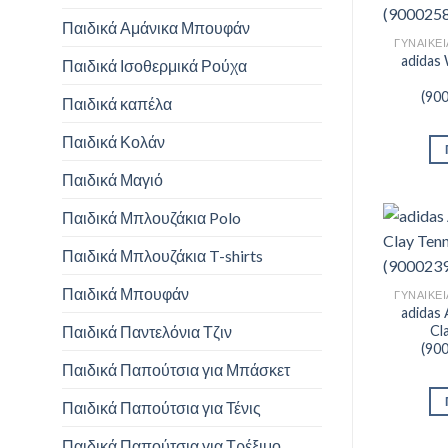
Παιδικά Αμάνικα Μπουφάν
ΓΥΝΑΙΚΕΊ
adidas
Παιδικά Ισοθερμικά Ρούχα
(90
Παιδικά καπέλα
Παιδικά Κολάν
Παιδικά Μαγιό
Παιδικά Μπλουζάκια Polo
Παιδικά Μπλουζάκια T-shirts
Παιδικά Μπουφάν
ΓΥΝΑΙΚΕΊ
adidas 
Παιδικά Παντελόνια Τζιν
Cl
(90
Παιδικά Παπούτσια για Μπάσκετ
Παιδικά Παπούτσια για Τένις
Παιδικά Παπούτσια για Τρέξιμο