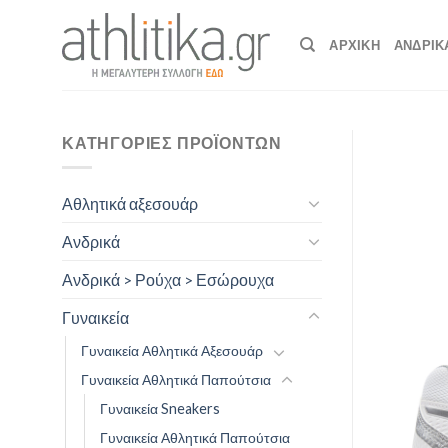
Skip
to
ΑΡΧΙΚΉ
ΑΝΔΡΙΚ
content
ΚΑΤΗΓΟΡΊΕΣ ΠΡΟΪΌΝΤΩΝ
Αθλητικά αξεσουάρ
Ανδρικά
Ανδρικά > Ρούχα > Εσώρουχα
Γυναικεία
Γυναικεία Αθλητικά Αξεσουάρ
Γυναικεία Αθλητικά Παπούτσια
Γυναικεία Sneakers
Γυναικεία Αθλητικά Παπούτσια