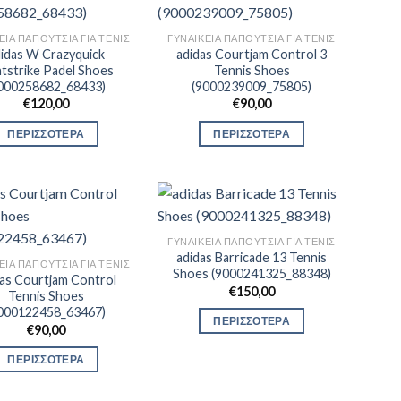
ΕΊΑ ΠΑΠΟΎΤΣΙΑ ΓΙΑ ΤΕΝΙΣ
ΓΥΝΑΙΚΕΊΑ ΠΑΠΟΎΤΣΙΑ ΓΙΑ ΤΕΝΙΣ
idas W Crazyquick
adidas Courtjam Control 3
htstrike Padel Shoes
Tennis Shoes
000258682_68433)
(9000239009_75805)
€
120,00
€
90,00
ΠΕΡΙΣΣΟΤΕΡΑ
ΠΕΡΙΣΣΟΤΕΡΑ
ΓΥΝΑΙΚΕΊΑ ΠΑΠΟΎΤΣΙΑ ΓΙΑ ΤΕΝΙΣ
adidas Barricade 13 Tennis
ΕΊΑ ΠΑΠΟΎΤΣΙΑ ΓΙΑ ΤΕΝΙΣ
Shoes (9000241325_88348)
das Courtjam Control
€
150,00
Tennis Shoes
000122458_63467)
ΠΕΡΙΣΣΟΤΕΡΑ
€
90,00
ΠΕΡΙΣΣΟΤΕΡΑ