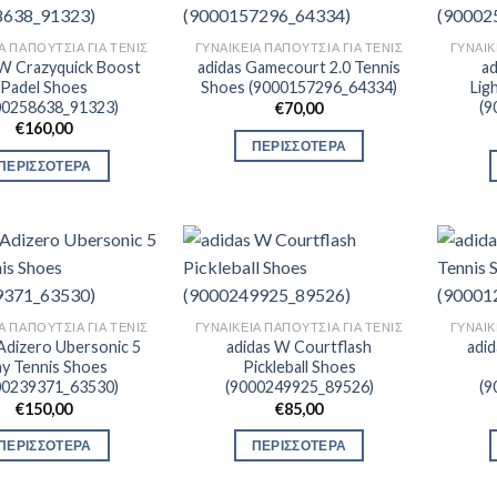
Α ΠΑΠΟΎΤΣΙΑ ΓΙΑ ΤΕΝΙΣ
ΓΥΝΑΙΚΕΊΑ ΠΑΠΟΎΤΣΙΑ ΓΙΑ ΤΕΝΙΣ
ΓΥΝΑΙΚ
 W Crazyquick Boost
adidas Gamecourt 2.0 Tennis
ad
Padel Shoes
Shoes (9000157296_64334)
Lig
00258638_91323)
(9
€
70,00
€
160,00
ΠΕΡΙΣΣΟΤΕΡΑ
ΠΕΡΙΣΣΟΤΕΡΑ
Α ΠΑΠΟΎΤΣΙΑ ΓΙΑ ΤΕΝΙΣ
ΓΥΝΑΙΚΕΊΑ ΠΑΠΟΎΤΣΙΑ ΓΙΑ ΤΕΝΙΣ
ΓΥΝΑΙΚ
Adizero Ubersonic 5
adidas W Courtflash
adi
ay Tennis Shoes
Pickleball Shoes
00239371_63530)
(9000249925_89526)
(9
€
150,00
€
85,00
ΠΕΡΙΣΣΟΤΕΡΑ
ΠΕΡΙΣΣΟΤΕΡΑ