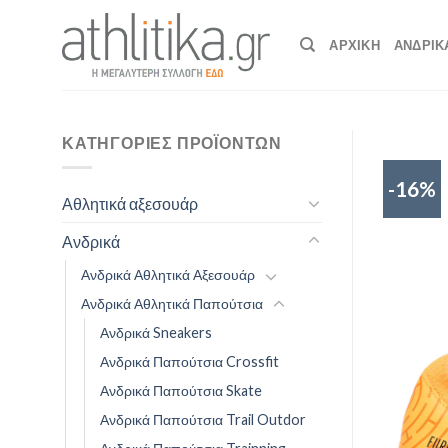
Skip
to
ΑΡΧΙΚΉ
ΑΝΔΡΙΚ
content
ΚΑΤΗΓΟΡΊΕΣ ΠΡΟΪΌΝΤΩΝ
-16%
Αθλητικά αξεσουάρ
Ανδρικά
Ανδρικά Αθλητικά Αξεσουάρ
Ανδρικά Αθλητικά Παπούτσια
Ανδρικά Sneakers
Ανδρικά Παπούτσια Crossfit
Ανδρικά Παπούτσια Skate
Ανδρικά Παπούτσια Trail Outdor