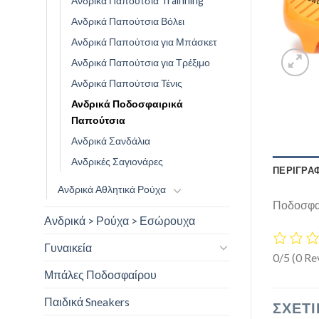
Ανδρικά Παπούτσια Trainning
Ανδρικά Παπούτσια Βόλει
Ανδρικά Παπούτσια για Μπάσκετ
Ανδρικά Παπούτσια για Τρέξιμο
Ανδρικά Παπούτσια Τένις
Ανδρικά Ποδοσφαιρικά
Παπούτσια
Ανδρικά Σανδάλια
Ανδρικές Σαγιονάρες
ΠΕΡΙΓΡΑ
Ανδρικά Αθλητικά Ρούχα
Ποδοσφαι
Ανδρικά > Ρούχα > Εσώρουχα
Γυναικεία
0/5
(0 Re
Μπάλες Ποδοσφαίρου
Παιδικά Sneakers
ΣΧΕΤΙ