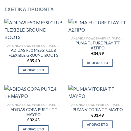
ΣΧΕΤΙΚΆ ΠΡΟΪΌΝΤΑ
ΑΝΔΡΙΚΆ ΠΟΔΟΣΦΑΙΡΙΚΆ ΠΑΠΟΎΤΣΙΑ
PUMA FUTURE PLAY TT
ΑΝΔΡΙΚΆ ΠΟΔΟΣΦΑΙΡΙΚΆ ΠΑΠΟΎΤΣΙΑ
ΑΣΠΡΟ
ADIDAS F50 MESSI CLUB
€
34,99
FLEXIBLE GROUND BOOTS
€
35,40
ΑΓΟΡΑΣΕ ΤΟ
ΑΓΟΡΑΣΕ ΤΟ
ΑΝΔΡΙΚΆ ΠΟΔΟΣΦΑΙΡΙΚΆ ΠΑΠΟΎΤΣΙΑ
ΑΝΔΡΙΚΆ ΠΟΔΟΣΦΑΙΡΙΚΆ ΠΑΠΟΎΤΣΙΑ
ADIDAS COPA PURE.4 TF
PUMA VITORIA TT ΜΑΥΡΟ
ΜΑΥΡΟ
€
31,49
€
32,45
ΑΓΟΡΑΣΕ ΤΟ
ΑΓΟΡΑΣΕ ΤΟ