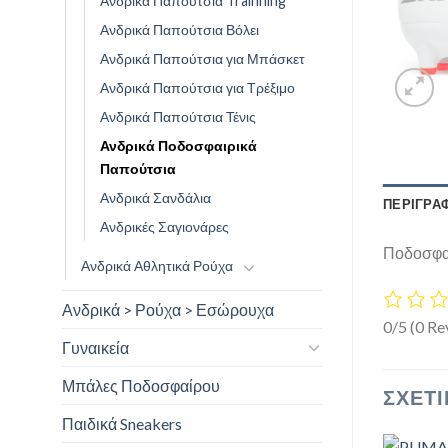
Ανδρικά Παπούτσια Trainning
Ανδρικά Παπούτσια Βόλει
Ανδρικά Παπούτσια για Μπάσκετ
Ανδρικά Παπούτσια για Τρέξιμο
Ανδρικά Παπούτσια Τένις
Ανδρικά Ποδοσφαιρικά
Παπούτσια
Ανδρικά Σανδάλια
ΠΕΡΙΓΡΑ
Ανδρικές Σαγιονάρες
Ποδοσφα
Ανδρικά Αθλητικά Ρούχα
Ανδρικά > Ρούχα > Εσώρουχα
0/5
(0 Re
Γυναικεία
Μπάλες Ποδοσφαίρου
ΣΧΕΤΙ
Παιδικά Sneakers