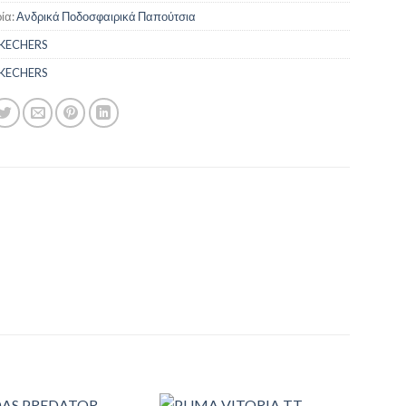
ία:
Ανδρικά Ποδοσφαιρικά Παπούτσια
KECHERS
KECHERS