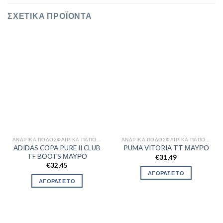
ΣΧΕΤΙΚΆ ΠΡΟΪΌΝΤΑ
ΑΝΔΡΙΚΆ ΠΟΔΟΣΦΑΙΡΙΚΆ ΠΑΠΟΎΤΣΙΑ
ΑΝΔΡΙΚΆ ΠΟΔΟΣΦΑΙΡΙΚΆ ΠΑΠΟΎΤΣΙΑ
ADIDAS COPA PURE II CLUB
PUMA VITORIA TT ΜΑΥΡΟ
TF BOOTS ΜΑΥΡΟ
€
31,49
€
32,45
ΑΓΟΡΑΣΕ ΤΟ
ΑΓΟΡΑΣΕ ΤΟ