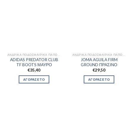
ΑΝΔΡΙΚΆ ΠΟΔΟΣΦΑΙΡΙΚΆ ΠΑΠΟΎΤΣΙΑ
ΑΝΔΡΙΚΆ ΠΟΔΟΣΦΑΙΡΙΚΆ ΠΑΠΟΎΤΣΙΑ
ADIDAS PREDATOR CLUB
JOMA AGUILA FIRM
TF BOOTS ΜΑΥΡΟ
GROUND ΠΡΑΣΙΝΟ
€
35,40
€
29,50
ΑΓΟΡΑΣΕ ΤΟ
ΑΓΟΡΑΣΕ ΤΟ