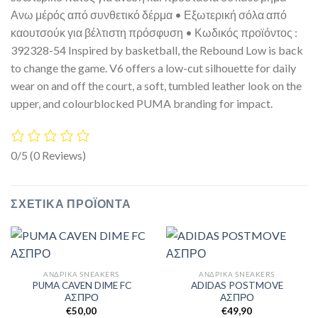
Ανω μέρός από συνθετικό δέρμα • Εξωτερική σόλα από
καουτσούκ για βέλτιστη πρόσφυση • Κωδικός προϊόντος :
392328-54 Inspired by basketball, the Rebound Low is back
to change the game. V6 offers a low-cut silhouette for daily
wear on and off the court, a soft, tumbled leather look on the
upper, and colourblocked PUMA branding for impact.
0/5
(0 Reviews)
ΣΧΕΤΙΚΆ ΠΡΟΪΌΝΤΑ
ΑΝΔΡΙΚΆ SNEAKERS
ΑΝΔΡΙΚΆ SNEAKERS
PUMA CAVEN DIME FC
ADIDAS POSTMOVE
ΑΣΠΡΟ
ΑΣΠΡΟ
€
50,00
€
49,90