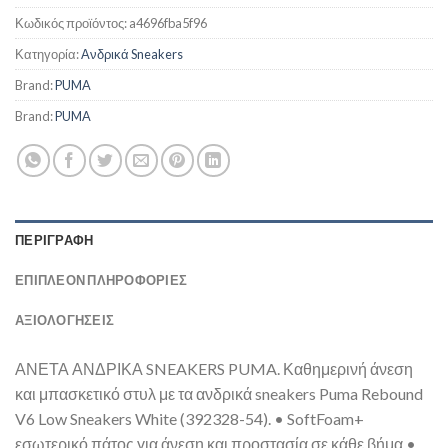
Κωδικός προϊόντος:
a4696fba5f96
Κατηγορία:
Ανδρικά Sneakers
Brand:
PUMA
Brand:
PUMA
ΠΕΡΙΓΡΑΦΉ
ΕΠΙΠΛΈΟΝ ΠΛΗΡΟΦΟΡΊΕΣ
ΑΞΙΟΛΟΓΗΣΕΙΣ
ΑΝΕΤΑ ΑΝΔΡΙΚΑ SNEAKERS PUMA. Καθημερινή άνεση
και μπασκετικό στυλ με τα ανδρικά sneakers Puma Rebound
V6 Low Sneakers White (392328-54). • SoftFoam+
εσωτερικό πάτος για άνεση και προστασία σε κάθε βήμα •