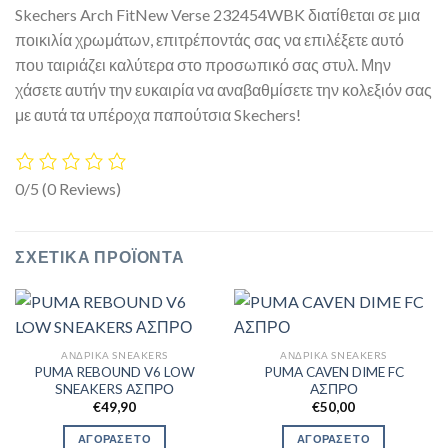
Skechers Arch FitNew Verse 232454WBK διατίθεται σε μια
ποικιλία χρωμάτων, επιτρέποντάς σας να επιλέξετε αυτό
που ταιριάζει καλύτερα στο προσωπικό σας στυλ. Μην
χάσετε αυτήν την ευκαιρία να αναβαθμίσετε την κολεξιόν σας
με αυτά τα υπέροχα παπούτσια Skechers!
0/5
(0 Reviews)
ΣΧΕΤΙΚΆ ΠΡΟΪΌΝΤΑ
ΑΝΔΡΙΚΆ SNEAKERS
ΑΝΔΡΙΚΆ SNEAKERS
PUMA REBOUND V6 LOW
PUMA CAVEN DIME FC
SNEAKERS ΑΣΠΡΟ
ΑΣΠΡΟ
€
49,90
€
50,00
ΑΓΟΡΑΣΕ ΤΟ
ΑΓΟΡΑΣΕ ΤΟ