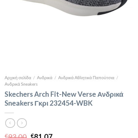
Αρχική σελίδα
/
Ανδρικά
/
Ανδρικά Αθλητικά Παπούτσια
/
Ανδρικά Sneakers
Skechers Arch Fit-New Verse Ανδρικά
Sneakers Γκρι 232454-WBK
Original
Η
93,00
81,07
€
€