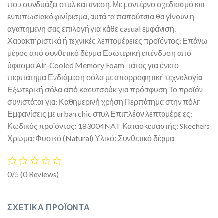
που συνδυάζει στυλ και άνεση. Με μοντέρνο σχεδιασμό και
εντυπωσιακό φινίρισμα, αυτά τα παπούτσια θα γίνουν η
αγαπημένη σας επιλογή για κάθε casual εμφάνιση.
Χαρακτηριστικά ή τεχνικές λεπτομέρειες προϊόντος: Επάνω
μέρος από συνθετικό δέρμα Εσωτερική επένδυση από
ύφασμα Air-Cooled Memory Foam πάτος για άνετο
περπάτημα Ενδιάμεση σόλα με απορροφητική τεχνολογία
Εξωτερική σόλα από καουτσούκ για πρόσφυση Το προϊόν
συνιστάται για: Καθημερινή χρήση Περπάτημα στην πόλη
Εμφανίσεις με urban chic στυλ Επιπλέον λεπτομέρειες:
Κωδικός προϊόντος: 183004NAT Κατασκευαστής: Skechers
Χρώμα: Φυσικό (Natural) Υλικό: Συνθετικό δέρμα
0/5
(0 Reviews)
ΣΧΕΤΙΚΆ ΠΡΟΪΌΝΤΑ